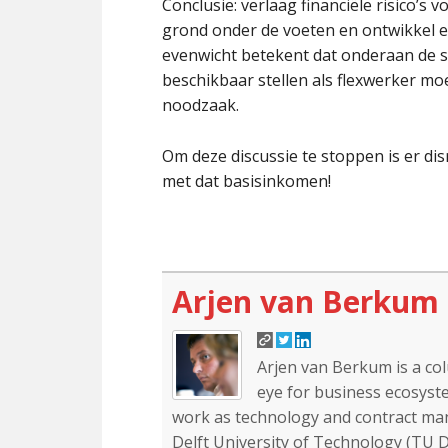
Conclusie: verlaag financiële risico’
grond onder de voeten en ontwikkel ee
evenwicht betekent dat onderaan de s
beschikbaar stellen als flexwerker 
noodzaak.
Om deze discussie te stoppen is er d
met dat basisinkomen!
Arjen van Berkum
Arjen van Berkum is a co
eye for business ecosyste
work as technology and contract mana
Delft University of Technology (TU De