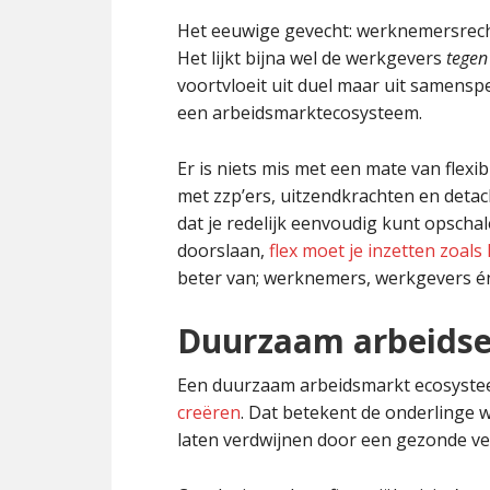
Het eeuwige gevecht: werknemersrech
Het lijkt bijna wel de werkgevers
tegen
voortvloeit uit duel maar uit samensp
een arbeidsmarktecosysteem.
Er is niets mis met een mate van flexibi
met zzp’ers, uitzendkrachten en detac
dat je redelijk eenvoudig kunt opscha
doorslaan,
flex moet je inzetten zoals
beter van; werknemers, werkgevers én
Duurzaam arbeids
Een duurzaam arbeidsmarkt ecosyste
creëren
. Dat betekent de onderlinge w
laten verdwijnen door een gezonde ve