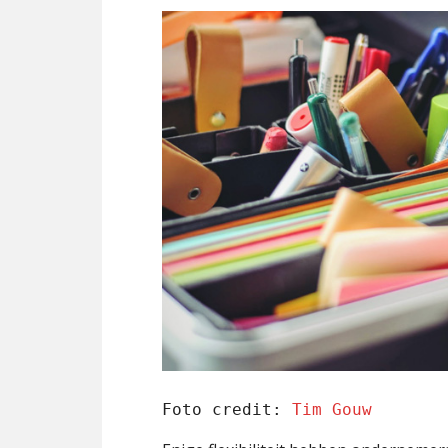
Foto credit: 
Tim Gouw