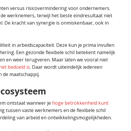
ten versus risicovermindering voor ondernemers.
de werknemers, terwijl het beste eindresultaat niet
el. De kracht van synergie is onmiskenbaar, ook in
liteit in arbeidscapaciteit. Deze kun je prima invullen
hering. Een gezonde flexibele schil betekent namelijk
len en weer terugveren. Maar laten we vooral niet
 het bedoeld is
. Daar wordt uiteindelijk iedereen
 de maatschappij.
ecosysteem
em ontstaat wanneer je
hoge betrokkenheid kunt
ig tussen vaste werknemers en de flexibele schil
rdeling van arbeid en ontwikkelingsmogelijkheden.