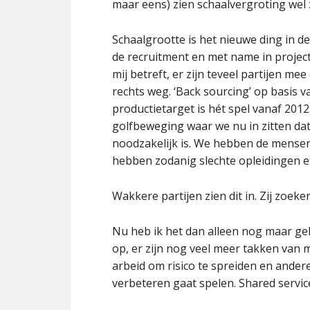
maar eens) zien schaalvergroting wel z
Schaalgrootte is het nieuwe ding in de
de recruitment en met name in project
mij betreft, er zijn teveel partijen m
rechts weg. ‘Back sourcing’ op basis v
productietarget is hét spel vanaf 2012
golfbeweging waar we nu in zitten da
noodzakelijk is. We hebben de mensen
hebben zodanig slechte opleidingen en
Wakkere partijen zien dit in. Zij zoek
Nu heb ik het dan alleen nog maar ge
op, er zijn nog veel meer takken van
arbeid om risico te spreiden en ande
verbeteren gaat spelen. Shared servi