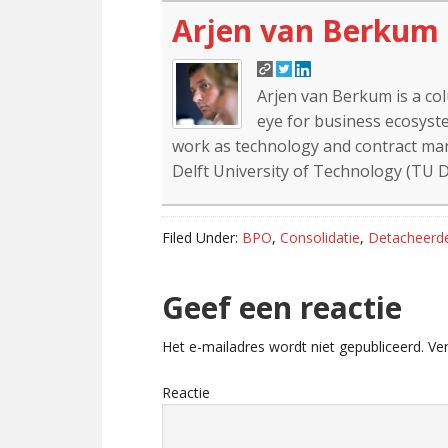
Arjen van Berkum
Arjen van Berkum is a co
eye for business ecosyste
work as technology and contract mana
Delft University of Technology (TU De
Filed Under:
BPO
,
Consolidatie
,
Detacheerd
Reader
Geef een reactie
Interactions
Het e-mailadres wordt niet gepubliceerd.
Ver
Reactie