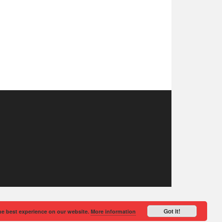
Got it!
he best experience on our website.
More information