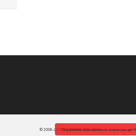
© 2008–2026 ARJEN VAN BERKUM
This website uses cookies to ensure you get t