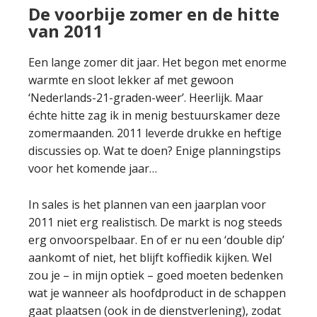
De voorbije zomer en de hitte
van 2011
Een lange zomer dit jaar. Het begon met enorme
warmte en sloot lekker af met gewoon
‘Nederlands-21-graden-weer’. Heerlijk. Maar
échte hitte zag ik in menig bestuurskamer deze
zomermaanden. 2011 leverde drukke en heftige
discussies op. Wat te doen? Enige planningstips
voor het komende jaar…
In sales is het plannen van een jaarplan voor
2011 niet erg realistisch. De markt is nog steeds
erg onvoorspelbaar. En of er nu een ‘double dip’
aankomt of niet, het blijft koffiedik kijken. Wel
zou je – in mijn optiek – goed moeten bedenken
wat je wanneer als hoofdproduct in de schappen
gaat plaatsen (ook in de dienstverlening), zodat