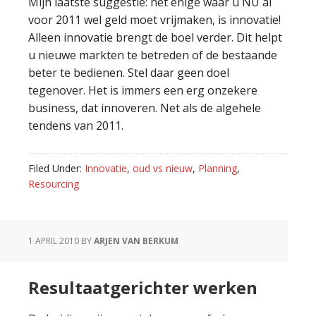
Mijn laatste suggestie: het enige waar u NU al
voor 2011 wel geld moet vrijmaken, is innovatie!
Alleen innovatie brengt de boel verder. Dit helpt
u nieuwe markten te betreden of de bestaande
beter te bedienen. Stel daar geen doel
tegenover. Het is immers een erg onzekere
business, dat innoveren. Net als de algehele
tendens van 2011.
Filed Under:
Innovatie
,
oud vs nieuw
,
Planning
,
Resourcing
1 APRIL 2010
BY
ARJEN VAN BERKUM
Resultaatgerichter werken