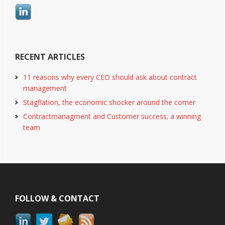
Sidebar
RECENT ARTICLES
11 reasons why every CEO should ask about contract
management
Stagflation, the economic shocker around the corner
Contractmanagment and Customer success; a winning
team
Footer
FOLLOW & CONTACT