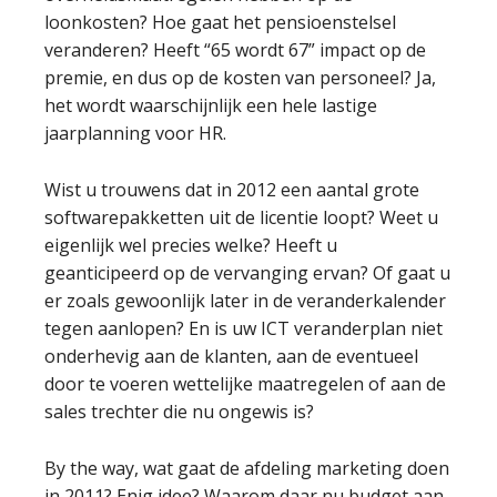
loonkosten? Hoe gaat het pensioenstelsel
veranderen? Heeft “65 wordt 67” impact op de
premie, en dus op de kosten van personeel? Ja,
het wordt waarschijnlijk een hele lastige
jaarplanning voor HR.
Wist u trouwens dat in 2012 een aantal grote
softwarepakketten uit de licentie loopt? Weet u
eigenlijk wel precies welke? Heeft u
geanticipeerd op de vervanging ervan? Of gaat u
er zoals gewoonlijk later in de veranderkalender
tegen aanlopen? En is uw ICT veranderplan niet
onderhevig aan de klanten, aan de eventueel
door te voeren wettelijke maatregelen of aan de
sales trechter die nu ongewis is?
By the way, wat gaat de afdeling marketing doen
in 2011? Enig idee? Waarom daar nu budget aan