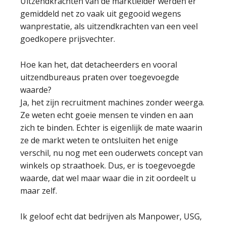
Uitzendkrachten van de marktleider werden er
gemiddeld net zo vaak uit gegooid wegens
wanprestatie, als uitzendkrachten van een veel
goedkopere prijsvechter.
Hoe kan het, dat detacheerders en vooral
uitzendbureaus praten over toegevoegde
waarde?
Ja, het zijn recruitment machines zonder weerga.
Ze weten echt goeie mensen te vinden en aan
zich te binden. Echter is eigenlijk de mate waarin
ze de markt weten te ontsluiten het enige
verschil, nu nog met een ouderwets concept van
winkels op straathoek. Dus, er is toegevoegde
waarde, dat wel maar waar die in zit oordeelt u
maar zelf.
Ik geloof echt dat bedrijven als Manpower, USG,