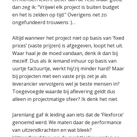
dan zeg ik: “Vrijwel elk project is buiten budget
en het is zelden op tijd.” Overigens net zo
ongefundeerd trouwens :)…
Altijd wanneer het project niet op basis van ‘fixed
prices’ (vaste prijzen) is afgegeven, loopt het uit.
Waar haal je de moed vandaan, denk ik dan bij
mezelf. Dus als ik iemand inhuur op basis van
uurtje factuurtje, werkt hij/zij minder hard? Maar
bij projecten met een vaste prijs zet je als
leverancier vervolgens wel je beste mensen in?
Toegevoegde waarde bij aflevering geldt dus
alleen in projectmatige sfeer? Ik denk het niet.
Jarenlang gaf ik leiding aan iets dat de ‘Flexforce’
genoemd werd. We maten daar de performance
van uitzendkrachten en wat bleek?