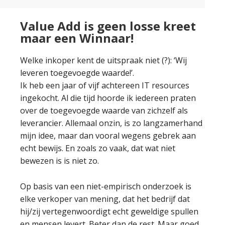
Value Add is geen losse kreet
maar een Winnaar!
Welke inkoper kent de uitspraak niet (?): ‘Wij
leveren toegevoegde waarde!’.
Ik heb een jaar of vijf achtereen IT resources
ingekocht. Al die tijd hoorde ik iedereen praten
over de toegevoegde waarde van zichzelf als
leverancier. Allemaal onzin, is zo langzamerhand
mijn idee, maar dan vooral wegens gebrek aan
echt bewijs. En zoals zo vaak, dat wat niet
bewezen is is niet zo.
Op basis van een niet-empirisch onderzoek is
elke verkoper van mening, dat het bedrijf dat
hij/zij vertegenwoordigt echt geweldige spullen
en mensen levert. Beter dan de rest. Maar goed,