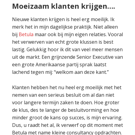
Moeizaam klanten krijgen….
Nieuwe klanten krijgen is heel erg moeilijk. Ik
merk het in mijn dagelijkse praktijk. Niet alleen
bij
Betula
maar ook bij mijn eigen relaties. Vooral
het verwerven van echt grote klussen is best
lastig. Gelukkig hoor ik dit van veel meer mensen
uit de markt. Een grijnzende Senior Executive van
een grote Amerikaanse partij sprak laatst
lachend tegen mij: “welkom aan deze kant.”
Klanten hebben het nu heel erg moeilijk met het
nemen van een serieus besluit om al dan niet
voor langere termijn zaken te doen. Hoe groter
de klus, des te langer de besluitvorming en hoe
minder groot de kans op succes, is mijn ervaring.
Dus, u raadt het al, ik verwerf op dit moment met
Betula met name kleine consultancy opdrachten.