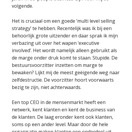
volgende.
Het is cruciaal om een goede ‘multi level selling
strategy’ te hebben. Recentelijk was ik bij een
behoorlijk grote uitzender en daar sprak ik mijn
verbazing uit over het wapen ‘executive
involved’. Het wordt namelijk alleen gebruikt als
de marge onder druk komt te staan. Stupide. De
bestuursvoorzitter inzetten om marge te
bewaken? Lijkt mij de meest geëigende weg naar
zelfdestructie. De voorzitter hoort voorwaarts
bezig te zijn, niet achterwaards.
Een top CEO in de mensenmarkt heeft een
netwerk, kent klanten en kent de business van
de klanten. De laag eronder kent ook klanten,
soms op een ander level. Maar door de hele
organisatie maken klanten een onderdeel uit