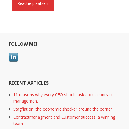
Primary
FOLLOW ME!
Sidebar
RECENT ARTICLES
11 reasons why every CEO should ask about contract
management
Stagflation, the economic shocker around the corner
Contractmanagment and Customer success; a winning
team