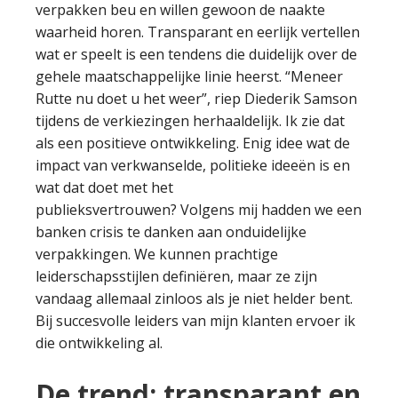
verpakken beu en willen gewoon de naakte
waarheid horen. Transparant en eerlijk vertellen
wat er speelt is een tendens die duidelijk over de
gehele maatschappelijke linie heerst. “Meneer
Rutte nu doet u het weer”, riep Diederik Samson
tijdens de verkiezingen herhaaldelijk. Ik zie dat
als een positieve ontwikkeling. Enig idee wat de
impact van verkwanselde, politieke ideeën is en
wat dat doet met het
publieksvertrouwen? Volgens mij hadden we een
banken crisis te danken aan onduidelijke
verpakkingen. We kunnen prachtige
leiderschapsstijlen definiëren, maar ze zijn
vandaag allemaal zinloos als je niet helder bent.
Bij succesvolle leiders van mijn klanten ervoer ik
die ontwikkeling al.
De trend: transparant en