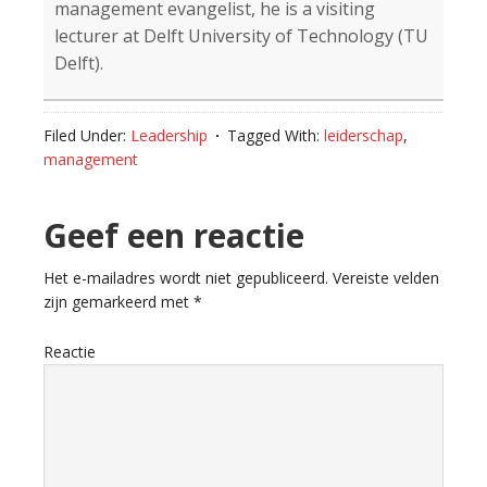
management evangelist, he is a visiting
lecturer at Delft University of Technology (TU
Delft).
Filed Under:
Leadership
Tagged With:
leiderschap
,
management
Reader
Geef een reactie
Interactions
Het e-mailadres wordt niet gepubliceerd.
Vereiste velden
zijn gemarkeerd met
*
Reactie