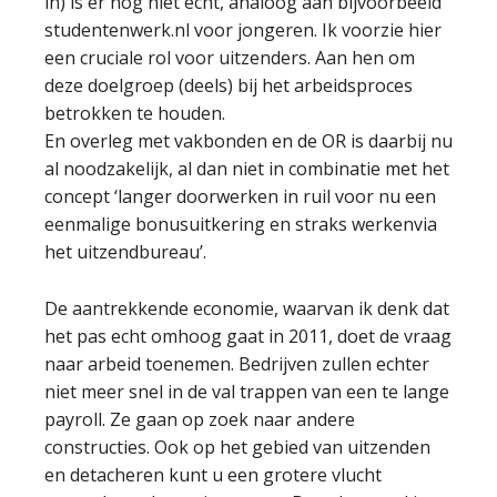
in) is er nog niet echt, analoog aan bijvoorbeeld
studentenwerk.nl voor jongeren. Ik voorzie hier
een cruciale rol voor uitzenders. Aan hen om
deze doelgroep (deels) bij het arbeidsproces
betrokken te houden.
En overleg met vakbonden en de OR is daarbij nu
al noodzakelijk, al dan niet in combinatie met het
concept ‘langer doorwerken in ruil voor nu een
eenmalige bonusuitkering en straks werkenvia
het uitzendbureau’.
De aantrekkende economie, waarvan ik denk dat
het pas echt omhoog gaat in 2011, doet de vraag
naar arbeid toenemen. Bedrijven zullen echter
niet meer snel in de val trappen van een te lange
payroll. Ze gaan op zoek naar andere
constructies. Ook op het gebied van uitzenden
en detacheren kunt u een grotere vlucht