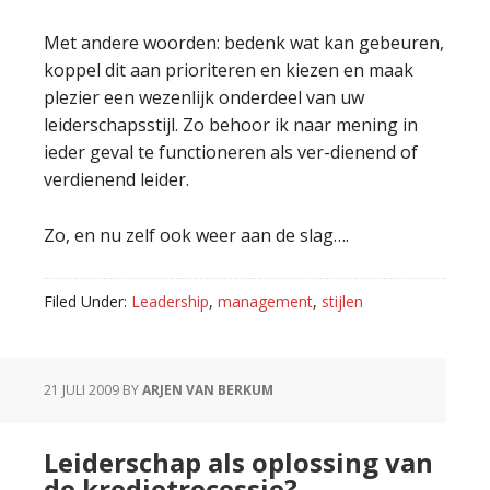
Met andere woorden: bedenk wat kan gebeuren,
koppel dit aan prioriteren en kiezen en maak
plezier een wezenlijk onderdeel van uw
leiderschapsstijl. Zo behoor ik naar mening in
ieder geval te functioneren als ver-dienend of
verdienend leider.
Zo, en nu zelf ook weer aan de slag….
Filed Under:
Leadership
,
management
,
stijlen
21 JULI 2009
BY
ARJEN VAN BERKUM
Leiderschap als oplossing van
de kredietrecessie?