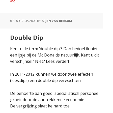
SQ
6 AUGUSTUS 2009
BY
ARJEN VAN BERKUM
Double Dip
Kent u de term ‘double dip’? Dan bedoel ik niet
een ijsje bij de Mc Donalds natuurlijk. Kent u dit
verschijnsel? Niet? Lees verder!
In 2011-2012 kunnen we door twee effecten
(lees:dips) een double dip verwachten:
De behoefte aan goed, specialistisch personeel
groeit door de aantrekkende economie.
De vergrijzing slaat keihard toe.