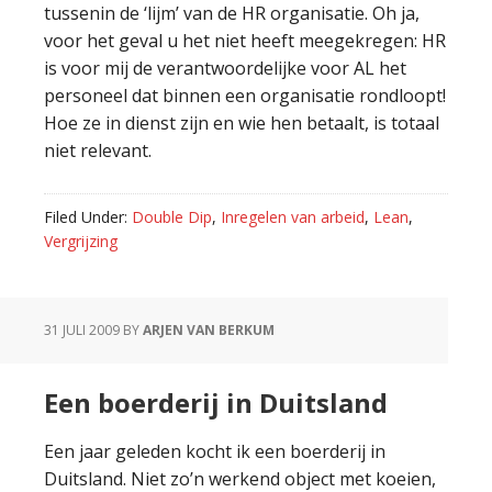
tussenin de ‘lijm’ van de HR organisatie. Oh ja,
voor het geval u het niet heeft meegekregen: HR
is voor mij de verantwoordelijke voor AL het
personeel dat binnen een organisatie rondloopt!
Hoe ze in dienst zijn en wie hen betaalt, is totaal
niet relevant.
Filed Under:
Double Dip
,
Inregelen van arbeid
,
Lean
,
Vergrijzing
31 JULI 2009
BY
ARJEN VAN BERKUM
Een boerderij in Duitsland
Een jaar geleden kocht ik een boerderij in
Duitsland. Niet zo’n werkend object met koeien,