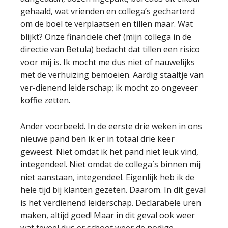
gehaald, wat vrienden en collega’s gecharterd
om de boel te verplaatsen en tillen maar. Wat
blijkt? Onze financiële chef (mijn collega in de
directie van Betula) bedacht dat tillen een risico
voor mij is. Ik mocht me dus niet of nauwelijks
met de verhuizing bemoeien. Aardig staaltje van
ver-dienend leiderschap; ik mocht zo ongeveer
koffie zetten.
Ander voorbeeld. In de eerste drie weken in ons
nieuwe pand ben ik er in totaal drie keer
geweest. Niet omdat ik het pand niet leuk vind,
integendeel. Niet omdat de collega´s binnen mij
niet aanstaan, integendeel. Eigenlijk heb ik de
hele tijd bij klanten gezeten. Daarom. In dit geval
is het verdienend leiderschap. Declarabele uren
maken, altijd goed! Maar in dit geval ook weer