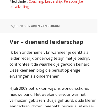
Filed Under:
Coaching
,
Leadership
,
Persoonlijke
ontwikkeling
25 JULI 2009
BY
ARJEN VAN BERKUM
Ver – dienend leiderschap
Ik ben ondernemer. En wanneer je denkt als
leider redelijk onderweg te zijn met je bedrijf,
confronteert de waarheid je gewoon keihard.
Deze keer een blog die berust op enige
ervaringen als ondernemer…
4 juli 2009 betrokken wij ons wonderschone,
nieuwe pand. Het weekend ervoor was het
verhuizen geblazen. Busje gehuurd, oude kleren
aangedaan, dozen ingepakt, bureaus uit elkaar