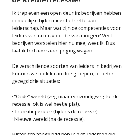
Ik trap even een open deur in: bedrijven hebben
in moeilijke tijden meer behoefte aan
leiderschap. Maar wat zijn de competenties voor
leiders van nu en voor die van morgen? Veel
bedrijven worstelen hier nu mee, weet ik. Dus
laat ik toch eens een poging wagen.
De verschillende soorten van leiders in bedrijven
kunnen we opdelen in drie groepen, of beter
gezegd drie situaties:
· “Oude” wereld (zeg maar eenvoudigweg tot de
recessie, ok is wel beetje plat),
· Transitieperiode (tijdens de recessie)
· Nieuwe wereld (na de recessie).
Historisch aangelegd ben ik niet. Iedereen die