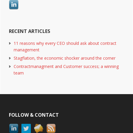
RECENT ARTICLES
11 reasons why every CEO should ask about contract
management
Stagflation, the economic shocker around the corner
Contractmanagment and Customer success; a winning
team
Footer
FOLLOW & CONTACT