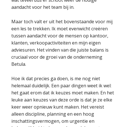
wat teveel dus er schoot weer de nodige
aandacht voor het team bij in.
Maar toch valt er uit het bovenstaande voor mij
een les te trekken. Ik moet evenwicht creëren
tussen aandacht voor de mensen op kantoor,
klanten, verkoopactiviteiten en mijn eigen
adviesuren. Het vinden van die juiste balans is
cruciaal voor de groei van de onderneming
Betula.
Hoe ik dat precies ga doen, is me nog niet
helemaal duidelijk. Een paar dingen weet ik wel:
het gaat erom dat ik keuzes moet maken. En het
leuke aan keuzes van deze orde is dat je ze elke
keer weer opnieuw kunt maken. Het vereist
alleen discipline, planning en een hoog
inschattingsvermogen, om urgentie en