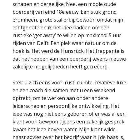
schapen en dergelijke. Nee, een mooie oude
boerderij van eind 18e eeuw. Een stuk grond
eromheen, grote stal erbij. Gewoon omdat mijn
echtgenote en ik het idee hadden om een
rustieke ‘get away’ te willen op maximaal 5 uur
rijden van Delft. Een plek waar natuur om de
hoek is. Het werd de Hunsrück. Het frappante is
dat het hebben van een boerderij tevens nieuwe
zakelijke mogelijkheden heeft gecreëerd.
Stelt u zich eens voor: rust, ruimte, relatieve luxe
en een coach die samen met u een weekend
optrekt, om te werken aan onder andere
leiderschap en persoonlijke ontwikkeling. Het
idee was nog niet eens geboren of er was al een
klant voor! Gewoon tijdens een zakelijk gesprek
kwam het idee boven water. Mijn klant wilde,
naast advies over het bedrijf waar hij de baas is,