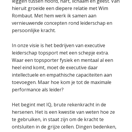
leggen tussen hoofd, hart, lichaam en geest. Van
hieruit groeide een diepere relatie met Wim
Rombaut. Met hem werk ik samen aan
vernieuwende concepten rond leiderschap en
persoonlijke kracht.
In onze visie is het bedrijven van executive
leiderschap topsport met een schepje extra.
Waar een topsporter fysiek en mentaal al een
heel eind komt, moet de executive daar
intellectuele en empathische capaciteiten aan
toevoegen. Maar hoe kom je tot de maximale
performance als leider?
Het begint met IQ, brute rekenkracht in de
hersenen. Het is een kwestie van weten hoe ze
te gebruiken, in staat zijn om de kracht te
ontsluiten in de grijze cellen. Dingen bedenken,