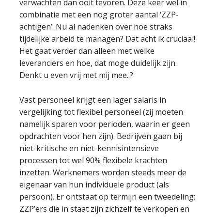
verwachten dan ooit tevoren. Deze keer wel in
combinatie met een nog groter aantal ‘ZZP-
achtigen’. Nu al nadenken over hoe straks
tijdelijke arbeid te managen? Dat acht ik cruciaal!
Het gaat verder dan alleen met welke
leveranciers en hoe, dat moge duidelijk zijn.
Denkt u even vrij met mij mee..?
Vast personeel krijgt een lager salaris in
vergelijking tot flexibel personeel (zij moeten
namelijk sparen voor perioden, waarin er geen
opdrachten voor hen zijn). Bedrijven gaan bij
niet-kritische en niet-kennisintensieve
processen tot wel 90% flexibele krachten
inzetten. Werknemers worden steeds meer de
eigenaar van hun individuele product (als
persoon). Er ontstaat op termijn een tweedeling:
ZZP’ers die in staat zijn zichzelf te verkopen en