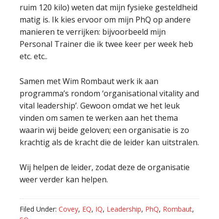
ruim 120 kilo) weten dat mijn fysieke gesteldheid
matig is. Ik kies ervoor om mijn PhQ op andere
manieren te verrijken: bijvoorbeeld mijn
Personal Trainer die ik twee keer per week heb
etc. etc..
Samen met Wim Rombaut werk ik aan
programma’s rondom ‘organisational vitality and
vital leadership’. Gewoon omdat we het leuk
vinden om samen te werken aan het thema
waarin wij beide geloven; een organisatie is zo
krachtig als de kracht die de leider kan uitstralen.
Wij helpen de leider, zodat deze de organisatie
weer verder kan helpen.
Filed Under:
Covey
,
EQ
,
IQ
,
Leadership
,
PhQ
,
Rombaut
,