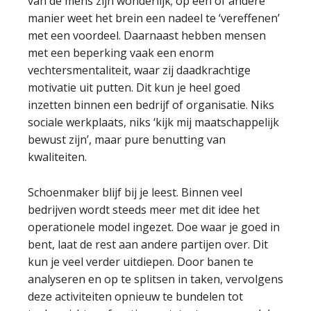
van de mens zijn wonderlijk; op één of andere
manier weet het brein een nadeel te ‘vereffenen’
met een voordeel. Daarnaast hebben mensen
met een beperking vaak een enorm
vechtersmentaliteit, waar zij daadkrachtige
motivatie uit putten. Dit kun je heel goed
inzetten binnen een bedrijf of organisatie. Niks
sociale werkplaats, niks ‘kijk mij maatschappelijk
bewust zijn’, maar pure benutting van
kwaliteiten.
Schoenmaker blijf bij je leest. Binnen veel
bedrijven wordt steeds meer met dit idee het
operationele model ingezet. Doe waar je goed in
bent, laat de rest aan andere partijen over. Dit
kun je veel verder uitdiepen. Door banen te
analyseren en op te splitsen in taken, vervolgens
deze activiteiten opnieuw te bundelen tot