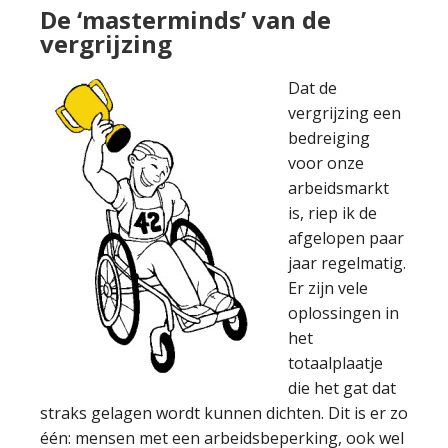
De ‘masterminds’ van de
vergrijzing
Dat de
vergrijzing een
bedreiging
voor onze
arbeidsmarkt
is, riep ik de
afgelopen paar
jaar regelmatig.
Er zijn vele
oplossingen in
het
totaalplaatje
die het gat dat
straks gelagen wordt kunnen dichten. Dit is er zo
één: mensen met een arbeidsbeperking, ook wel