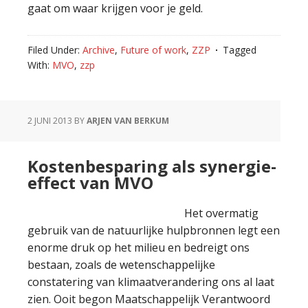
gaat om waar krijgen voor je geld.
Filed Under:
Archive
,
Future of work
,
ZZP
Tagged
With:
MVO
,
zzp
2 JUNI 2013
BY
ARJEN VAN BERKUM
Kostenbesparing als synergie-
effect van MVO
Het overmatig
gebruik van de natuurlijke hulpbronnen legt een
enorme druk op het milieu en bedreigt ons
bestaan, zoals de wetenschappelijke
constatering van klimaatverandering ons al laat
zien. Ooit begon Maatschappelijk Verantwoord