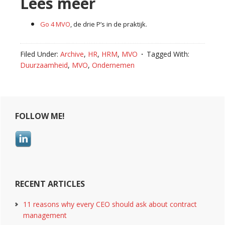
Lees meer
Go 4 MVO
, de drie P’s in de praktijk.
Filed Under:
Archive
,
HR
,
HRM
,
MVO
Tagged With:
Duurzaamheid
,
MVO
,
Ondernemen
Primary
FOLLOW ME!
Sidebar
RECENT ARTICLES
11 reasons why every CEO should ask about contract
management