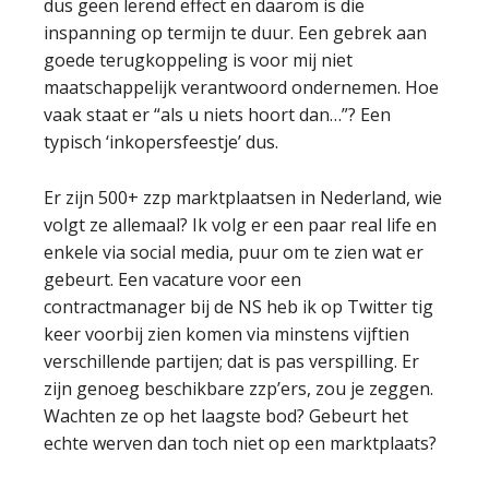
dus geen lerend effect en daarom is die
inspanning op termijn te duur. Een gebrek aan
goede terugkoppeling is voor mij niet
maatschappelijk verantwoord ondernemen. Hoe
vaak staat er “als u niets hoort dan…”? Een
typisch ‘inkopersfeestje’ dus.
Er zijn 500+ zzp marktplaatsen in Nederland, wie
volgt ze allemaal? Ik volg er een paar real life en
enkele via social media, puur om te zien wat er
gebeurt. Een vacature voor een
contractmanager bij de NS heb ik op Twitter tig
keer voorbij zien komen via minstens vijftien
verschillende partijen; dat is pas verspilling. Er
zijn genoeg beschikbare zzp’ers, zou je zeggen.
Wachten ze op het laagste bod? Gebeurt het
echte werven dan toch niet op een marktplaats?