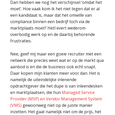
Dan hebben we nog het verschijnsel ‘omdat het
moet’. Hoe vaak kom ik het niet tegen dat er al
een kandidaat is, maar dat het omwille van
compliance binnen een bedrijf toch via de
marktplaats moet? Hetl evert wederom
overbodig werk op en de daarbij behorende
frustraties.
Nee, geef mij maar een goeie recruiter met een
netwerk die precies weet wat er op de markt qua
aanbod is en die de business ook echt snapt.
Daar kopen mijn klanten meer voor dan. Het is
namelijk de uiteindelijke inlenende
opdrachtgever die het dupe is van inleendesken
en marktplaatsen, die hun
Managed Service
Provider (MSP) en Vendor Management System
(VMS)
gewoonweg niet op de juiste manier
inzetten. Het gaat namelijk niet om de prijs, het