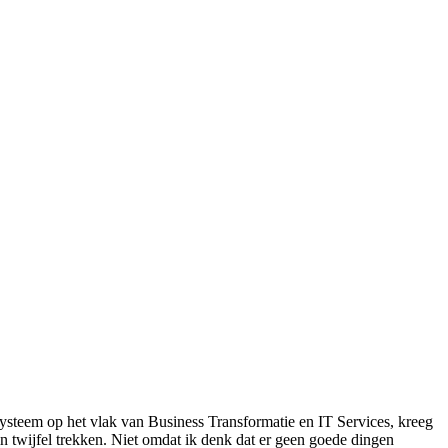
systeem op het vlak van Business Transformatie en IT Services, kreeg
in twijfel trekken. Niet omdat ik denk dat er geen goede dingen