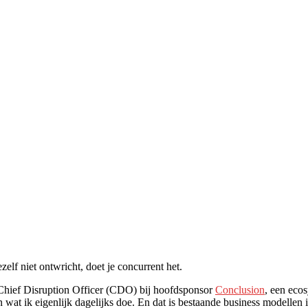
elf niet ontwricht, doet je concurrent het.
 Chief Disruption Officer (CDO) bij hoofdsponsor
Conclusion
, een eco
 wat ik eigenlijk dagelijks doe. En dat is bestaande business modellen 