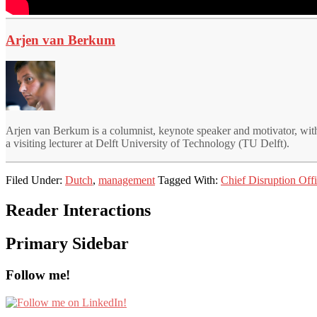
Arjen van Berkum
Arjen van Berkum is a columnist, keynote speaker and motivator, with
a visiting lecturer at Delft University of Technology (TU Delft).
Filed Under:
Dutch
,
management
Tagged With:
Chief Disruption Offi
Reader Interactions
Primary Sidebar
Follow me!