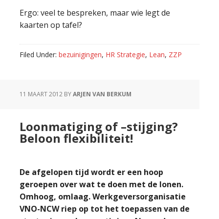
Ergo: veel te bespreken, maar wie legt de
kaarten op tafel?
Filed Under:
bezuinigingen
,
HR Strategie
,
Lean
,
ZZP
11 MAART 2012
BY
ARJEN VAN BERKUM
Loonmatiging of –stijging?
Beloon flexibiliteit!
De afgelopen tijd wordt er een hoop
geroepen over wat te doen met de lonen.
Omhoog, omlaag. Werkgeversorganisatie
VNO-NCW riep op tot het toepassen van de