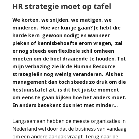
HR strategie moet op tafel
We korten, we snijden, we matigen, we
minderen. Hoe ver kun je gaan? Je hebt die
harde kern gewoon nodig; en wanneer
pieken of kennisbehoefte erom vragen, zal
er nog steeds een flexibele schil omheen
moeten om de boel draaiende te houden. Tot
mijn verbazing zie ik de Human Resource
strategieën nog weinig veranderen. Als het
management dan toch steeds zo druk om die
bestuurstafel zit, is dit het juiste moment
om eens te gaan kijken hoe het anders moet.
En anders betekent dus niet met minder…
Langzaamaan hebben de meeste organisaties in
Nederland wel door dat de business van vandaag
om een andere aanpak vraagt. Terug naar de