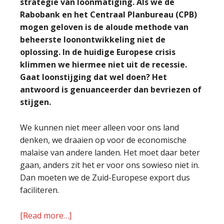
strategie van loonmatiging. Als we de
Rabobank en het Centraal Planbureau (CPB)
mogen geloven is de aloude methode van
beheerste loonontwikkeling niet de
oplossing. In de huidige Europese crisis
klimmen we hiermee niet uit de recessie.
Gaat loonstijging dat wel doen? Het
antwoord is genuanceerder dan bevriezen of
stijgen.
We kunnen niet meer alleen voor ons land
denken, we draaien op voor de economische
malaise van andere landen. Het moet daar beter
gaan, anders zit het er voor ons sowieso niet in.
Dan moeten we de Zuid-Europese export dus
faciliteren.
[Read more…]
about