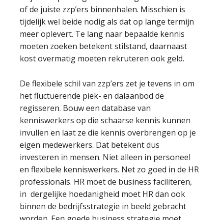
of de juiste zzp’ers binnenhalen. Misschien is
tijdelijk wel beide nodig als dat op lange termijn
meer oplevert. Te lang naar bepaalde kennis
moeten zoeken betekent stilstand, daarnaast
kost overmatig moeten rekruteren ook geld.
De flexibele schil van zzp’ers zet je tevens in om
het fluctuerende piek- en dalaanbod de
regisseren. Bouw een database van
kenniswerkers op die schaarse kennis kunnen
invullen en laat ze die kennis overbrengen op je
eigen medewerkers. Dat betekent dus
investeren in mensen. Niet alleen in personeel
en flexibele kenniswerkers. Net zo goed in de HR
professionals. HR moet de business faciliteren,
in dergelijke hoedanigheid moet HR dan ook
binnen de bedrijfsstrategie in beeld gebracht
worden. Een goede business strategie moet