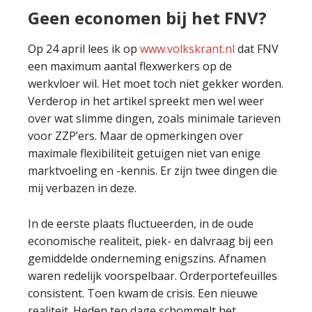
Geen economen bij het FNV?
Op 24 april lees ik op
www.volkskrant.nl
dat FNV
een maximum aantal flexwerkers op de
werkvloer wil. Het moet toch niet gekker worden.
Verderop in het artikel spreekt men wel weer
over wat slimme dingen, zoals minimale tarieven
voor ZZP’ers. Maar de opmerkingen over
maximale flexibiliteit getuigen niet van enige
marktvoeling en -kennis. Er zijn twee dingen die
mij verbazen in deze.
In de eerste plaats fluctueerden, in de oude
economische realiteit, piek- en dalvraag bij een
gemiddelde onderneming enigszins. Afnamen
waren redelijk voorspelbaar. Orderportefeuilles
consistent. Toen kwam de crisis. Een nieuwe
realiteit. Heden ten dage schommelt het