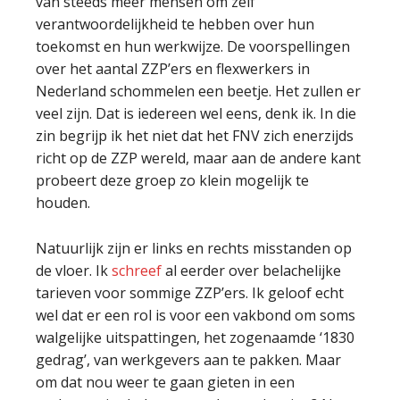
van steeds meer mensen om zelf
verantwoordelijkheid te hebben over hun
toekomst en hun werkwijze. De voorspellingen
over het aantal ZZP’ers en flexwerkers in
Nederland schommelen een beetje. Het zullen er
veel zijn. Dat is iedereen wel eens, denk ik. In die
zin begrijp ik het niet dat het FNV zich enerzijds
richt op de ZZP wereld, maar aan de andere kant
probeert deze groep zo klein mogelijk te
houden.
Natuurlijk zijn er links en rechts misstanden op
de vloer. Ik
schreef
al eerder over belachelijke
tarieven voor sommige ZZP’ers. Ik geloof echt
wel dat er een rol is voor een vakbond om soms
walgelijke uitspattingen, het zogenaamde ‘1830
gedrag’, van werkgevers aan te pakken. Maar
om dat nou weer te gaan gieten in een