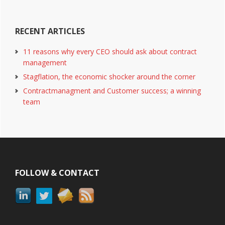
RECENT ARTICLES
11 reasons why every CEO should ask about contract
management
Stagflation, the economic shocker around the corner
Contractmanagment and Customer success; a winning
team
Footer
FOLLOW & CONTACT