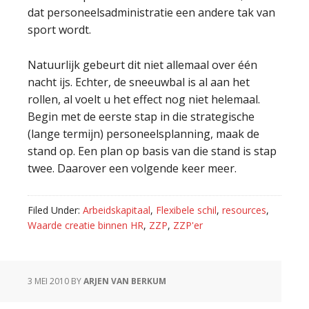
dat personeelsadministratie een andere tak van
sport wordt.
Natuurlijk gebeurt dit niet allemaal over één
nacht ijs. Echter, de sneeuwbal is al aan het
rollen, al voelt u het effect nog niet helemaal.
Begin met de eerste stap in die strategische
(lange termijn) personeelsplanning, maak de
stand op. Een plan op basis van die stand is stap
twee. Daarover een volgende keer meer.
Filed Under:
Arbeidskapitaal
,
Flexibele schil
,
resources
,
Waarde creatie binnen HR
,
ZZP
,
ZZP'er
3 MEI 2010
BY
ARJEN VAN BERKUM