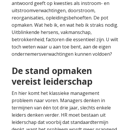
antwoord geeft op kwesties als instroom- en
uitstroomverwachtingen, doorstroom,
reorganisaties, opleidingsbehoeften. De pot
opmaken. Wat heb ik, en wat heb ik straks nodig.
Uitblinkende hersens, vakmanschap,
betrokkenheid; factoren die essentieel zijn. U wilt
toch weten waar u aan toe bent, aan de eigen
ondernemersverwachtingen kunnen voldoen?
De stand opmaken
vereist leiderschap
En hier komt het klassieke management
probleem naar voren. Managers denken in
termijnen van één tot drie jaar, slechts enkele
leiders denken verder. HR moet bestaan uit
leiderschap dat voorbij dat standaardtermijn
denkt, want het probleem wordt meer prangend