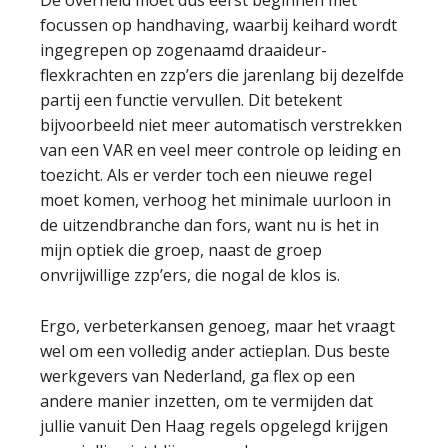
De overheid moet dus eerst beginnen met
focussen op handhaving, waarbij keihard wordt
ingegrepen op zogenaamd draaideur-
flexkrachten en zzp’ers die jarenlang bij dezelfde
partij een functie vervullen. Dit betekent
bijvoorbeeld niet meer automatisch verstrekken
van een VAR en veel meer controle op leiding en
toezicht. Als er verder toch een nieuwe regel
moet komen, verhoog het minimale uurloon in
de uitzendbranche dan fors, want nu is het in
mijn optiek die groep, naast de groep
onvrijwillige zzp’ers, die nogal de klos is.
Ergo, verbeterkansen genoeg, maar het vraagt
wel om een volledig ander actieplan. Dus beste
werkgevers van Nederland, ga flex op een
andere manier inzetten, om te vermijden dat
jullie vanuit Den Haag regels opgelegd krijgen