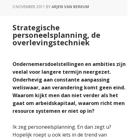
bouwsteen
3 NOVEMBER 2011
BY
ARJEN VAN BERKUM
Strategische
personeelsplanning, de
overlevingstechniek
Ondernemersdoelstellingen en ambities zijn
veelal voor langere termijn neergezet.
Onderhevig aan constante aanpassing
weliswaar, aan verandering komt geen eind.
Waarom kijkt men dan niet verder als het
gaat om arbeidskapitaal, waarom richt men
resource systemen er niet op in?
Ik zeg personeelsplanning. En dan zegt u?
Hopelijk roept u ook iets in de trend van