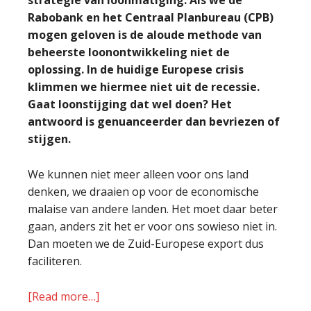
strategie van loonmatiging. Als we de
Rabobank en het Centraal Planbureau (CPB)
mogen geloven is de aloude methode van
beheerste loonontwikkeling niet de
oplossing. In de huidige Europese crisis
klimmen we hiermee niet uit de recessie.
Gaat loonstijging dat wel doen? Het
antwoord is genuanceerder dan bevriezen of
stijgen.
We kunnen niet meer alleen voor ons land
denken, we draaien op voor de economische
malaise van andere landen. Het moet daar beter
gaan, anders zit het er voor ons sowieso niet in.
Dan moeten we de Zuid-Europese export dus
faciliteren.
[Read more…]
about