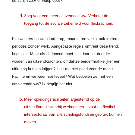
de schijn ZZP’er volop doet?
Zorg voor een meer activerende ww. Verbeter de
toegang tot de sociale zekerheid voor flexkrachten.
Flexwerkers bouwen korter op, maar zitten veelal ook kortere
periodes zonder werk. Aangepaste regels omtrent deze trend,
begrijp ik. Maar als dit lonend moet zijn door het duurder
worden van uitzendkrachten, omdat ze eerder/makkelijker een
uitkering kunnen krijgen? Lijkt me niet goed voor de markt.
Faciliteren we weer niet teveel? Wat bedoelen ze met een
activerende ww? Ik begrijp het niet.
Meer opleidingsfaciliteiten afgestemd op de
uitzendformule
waarbij werknemers – vast en flexibel –
intersectoraal van alle scholingsfondsen gebruik kunnen
maken.