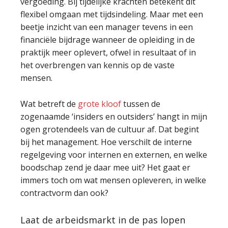
vergoeding. Bij tijdelijke krachten betekent dit
flexibel omgaan met tijdsindeling. Maar met een
beetje inzicht van een manager tevens in een
financiële bijdrage wanneer de opleiding in de
praktijk meer oplevert, ofwel in resultaat of in
het overbrengen van kennis op de vaste
mensen.
Wat betreft de
grote kloof
tussen de
zogenaamde ‘insiders en outsiders’ hangt in mijn
ogen grotendeels van de cultuur af. Dat begint
bij het management. Hoe verschilt de interne
regelgeving voor internen en externen, en welke
boodschap zend je daar mee uit? Het gaat er
immers toch om wat mensen opleveren, in welke
contractvorm dan ook?
Laat de arbeidsmarkt in de pas lopen