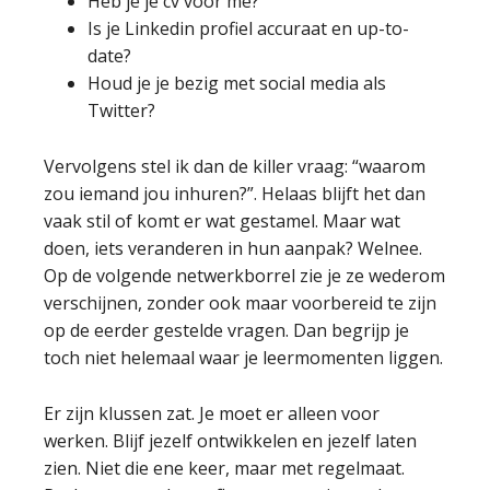
Heb je je cv voor me?
Is je Linkedin profiel accuraat en up-to-
date?
Houd je je bezig met social media als
Twitter?
Vervolgens stel ik dan de killer vraag: “waarom
zou iemand jou inhuren?”. Helaas blijft het dan
vaak stil of komt er wat gestamel. Maar wat
doen, iets veranderen in hun aanpak? Welnee.
Op de volgende netwerkborrel zie je ze wederom
verschijnen, zonder ook maar voorbereid te zijn
op de eerder gestelde vragen. Dan begrijp je
toch niet helemaal waar je leermomenten liggen.
Er zijn klussen zat. Je moet er alleen voor
werken. Blijf jezelf ontwikkelen en jezelf laten
zien. Niet die ene keer, maar met regelmaat.