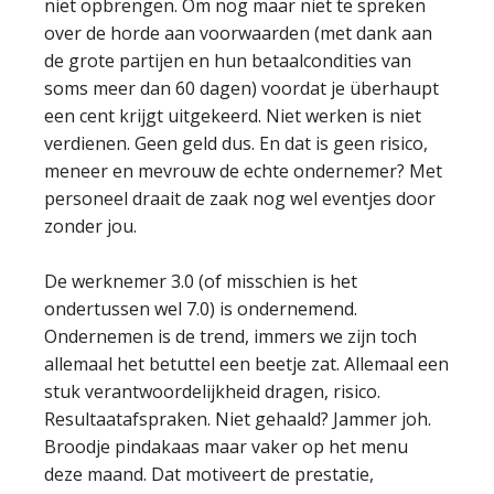
niet opbrengen. Om nog maar niet te spreken
over de horde aan voorwaarden (met dank aan
de grote partijen en hun betaalcondities van
soms meer dan 60 dagen) voordat je überhaupt
een cent krijgt uitgekeerd. Niet werken is niet
verdienen. Geen geld dus. En dat is geen risico,
meneer en mevrouw de echte ondernemer? Met
personeel draait de zaak nog wel eventjes door
zonder jou.
De werknemer 3.0 (of misschien is het
ondertussen wel 7.0) is ondernemend.
Ondernemen is de trend, immers we zijn toch
allemaal het betuttel een beetje zat. Allemaal een
stuk verantwoordelijkheid dragen, risico.
Resultaatafspraken. Niet gehaald? Jammer joh.
Broodje pindakaas maar vaker op het menu
deze maand. Dat motiveert de prestatie,