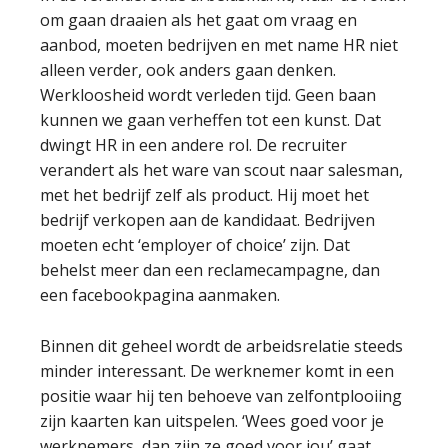
om gaan draaien als het gaat om vraag en
aanbod, moeten bedrijven en met name HR niet
alleen verder, ook anders gaan denken.
Werkloosheid wordt verleden tijd. Geen baan
kunnen we gaan verheffen tot een kunst. Dat
dwingt HR in een andere rol. De recruiter
verandert als het ware van scout naar salesman,
met het bedrijf zelf als product. Hij moet het
bedrijf verkopen aan de kandidaat. Bedrijven
moeten echt ‘employer of choice’ zijn. Dat
behelst meer dan een reclamecampagne, dan
een facebookpagina aanmaken.
Binnen dit geheel wordt de arbeidsrelatie steeds
minder interessant. De werknemer komt in een
positie waar hij ten behoeve van zelfontplooiing
zijn kaarten kan uitspelen. ‘Wees goed voor je
werknemers, dan zijn ze goed voor jou’ gaat