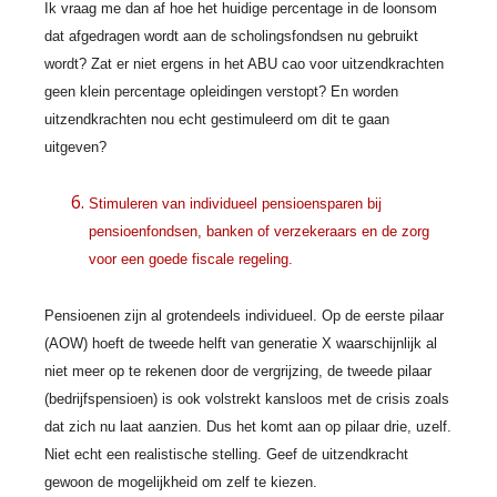
Ik vraag me dan af hoe het huidige percentage in de loonsom
dat afgedragen wordt aan de scholingsfondsen nu gebruikt
wordt? Zat er niet ergens in het ABU cao voor uitzendkrachten
geen klein percentage opleidingen verstopt? En worden
uitzendkrachten nou echt gestimuleerd om dit te gaan
uitgeven?
Stimuleren van individueel pensioensparen bij
pensioenfondsen, banken of verzekeraars en de zorg
voor een goede fiscale regeling.
Pensioenen zijn al grotendeels individueel. Op de eerste pilaar
(AOW) hoeft de tweede helft van generatie X waarschijnlijk al
niet meer op te rekenen door de vergrijzing, de tweede pilaar
(bedrijfspensioen) is ook volstrekt kansloos met de crisis zoals
dat zich nu laat aanzien. Dus het komt aan op pilaar drie, uzelf.
Niet echt een realistische stelling. Geef de uitzendkracht
gewoon de mogelijkheid om zelf te kiezen.