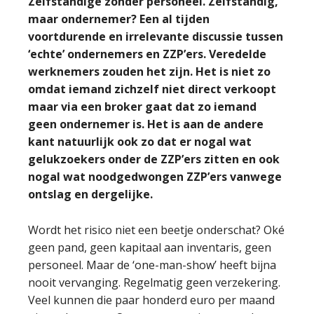
Zelfstandige zonder personeel. Zelfstandig,
maar ondernemer? Een al tijden
voortdurende en irrelevante discussie tussen
‘echte’ ondernemers en ZZP’ers. Veredelde
werknemers zouden het zijn. Het is niet zo
omdat iemand zichzelf niet direct verkoopt
maar via een broker gaat dat zo iemand
geen ondernemer is. Het is aan de andere
kant natuurlijk ook zo dat er nogal wat
gelukzoekers onder de ZZP’ers zitten en ook
nogal wat noodgedwongen ZZP’ers vanwege
ontslag en dergelijke.
Wordt het risico niet een beetje onderschat? Oké
geen pand, geen kapitaal aan inventaris, geen
personeel. Maar de ‘one-man-show’ heeft bijna
nooit vervanging. Regelmatig geen verzekering.
Veel kunnen die paar honderd euro per maand