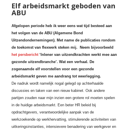
Elf arbeidsmarkt geboden van
ABU
Afgelopen periode heb ik weer eens wat tijd besteed aan
het volgen van de ABU (Algemene Bond
Uitzendondernemingen). Met name de publicaties rondom
de toekomst van flexwerk steken mij. Neem bijvoorbeeld
het persbericht
‘Inlener van uitzendkrac
hten werkt mee aan
gezonde uitzendbranche’. Wat een verhaal. De
zogenaamde
elf voorstellen voor een gezonde
arbeidsmarkt geven me aandrang tot weerlegging.
De nadruk wordt namelijk nogal gelegd op achterhaalde
discussies en taken van een nieuw kabinet. Ook andere
partijen zouden naar mijn inzien een grotere rol moeten spelen
in de huidige arbeidsmarkt. Een beter HR beleid bij
opdrachtgevers, verantwoordelijke aanpak van de
werkzoekende op werkhervatting, stimulerende activiteiten van
uitkeringsinstanties, intensievere benadering van werkgever en