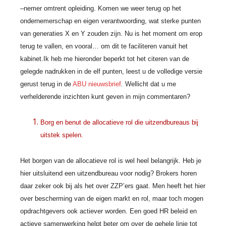
–nemer omtrent opleiding. Komen we weer terug op het
ondernemerschap en eigen verantwoording, wat sterke punten
van generaties X en Y zouden zijn. Nu is het moment om erop
terug te vallen, en vooral… om dit te faciliteren vanuit het
kabinet.
Ik heb me hieronder beperkt tot het citeren van de
gelegde nadrukken in de elf punten, leest u de volledige versie
gerust terug in de
ABU nieuwsbrief
.
Wellicht dat u me
verhelderende inzichten kunt geven in mijn commentaren?
Borg en benut de allocatieve rol die uitzendbureaus bij
uitstek spelen.
Het borgen van de allocatieve rol is wel heel belangrijk. Heb je
hier uitsluitend een uitzendbureau voor nodig? Brokers horen
daar zeker ook bij als het over ZZP’ers gaat. Men heeft het hier
over bescherming van de eigen markt en rol, maar toch mogen
opdrachtgevers ook actiever worden. Een goed HR beleid en
actieve samenwerking helpt beter om over de gehele linie tot