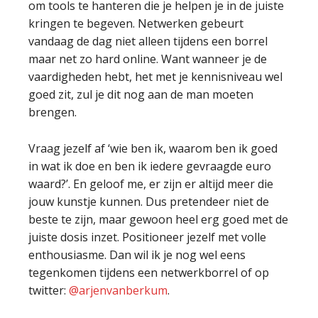
om tools te hanteren die je helpen je in de juiste
kringen te begeven. Netwerken gebeurt
vandaag de dag niet alleen tijdens een borrel
maar net zo hard online. Want wanneer je de
vaardigheden hebt, het met je kennisniveau wel
goed zit, zul je dit nog aan de man moeten
brengen.
Vraag jezelf af ‘wie ben ik, waarom ben ik goed
in wat ik doe en ben ik iedere gevraagde euro
waard?’. En geloof me, er zijn er altijd meer die
jouw kunstje kunnen. Dus pretendeer niet de
beste te zijn, maar gewoon heel erg goed met de
juiste dosis inzet. Positioneer jezelf met volle
enthousiasme. Dan wil ik je nog wel eens
tegenkomen tijdens een netwerkborrel of op
twitter:
@arjenvanberkum
.