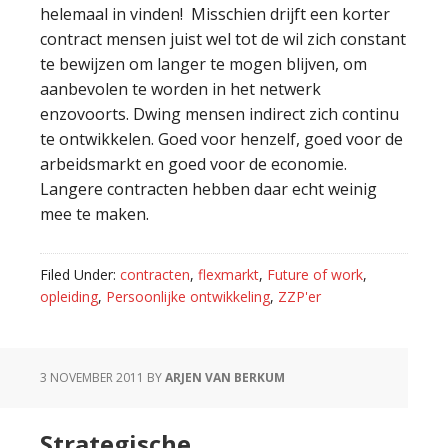
helemaal in vinden! Misschien drijft een korter
contract mensen juist wel tot de wil zich constant
te bewijzen om langer te mogen blijven, om
aanbevolen te worden in het netwerk
enzovoorts. Dwing mensen indirect zich continu
te ontwikkelen. Goed voor henzelf, goed voor de
arbeidsmarkt en goed voor de economie.
Langere contracten hebben daar echt weinig
mee te maken.
Filed Under:
contracten
,
flexmarkt
,
Future of work
,
opleiding
,
Persoonlijke ontwikkeling
,
ZZP'er
3 NOVEMBER 2011
BY
ARJEN VAN BERKUM
Strategische