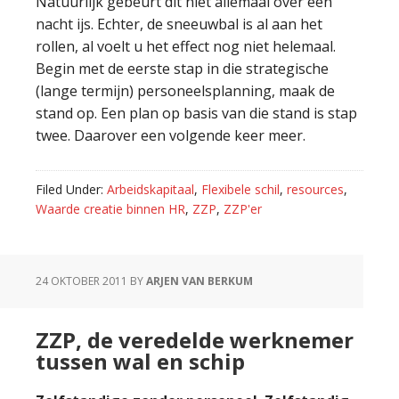
Natuurlijk gebeurt dit niet allemaal over één
nacht ijs. Echter, de sneeuwbal is al aan het
rollen, al voelt u het effect nog niet helemaal.
Begin met de eerste stap in die strategische
(lange termijn) personeelsplanning, maak de
stand op. Een plan op basis van die stand is stap
twee. Daarover een volgende keer meer.
Filed Under:
Arbeidskapitaal
,
Flexibele schil
,
resources
,
Waarde creatie binnen HR
,
ZZP
,
ZZP'er
24 OKTOBER 2011
BY
ARJEN VAN BERKUM
ZZP, de veredelde werknemer
tussen wal en schip