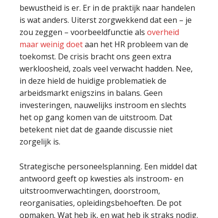
bewustheid is er. Er in de praktijk naar handelen
is wat anders. Uiterst zorgwekkend dat een – je
zou zeggen – voorbeeldfunctie als
overheid
maar weinig doet
aan het HR probleem van de
toekomst. De crisis bracht ons geen extra
werkloosheid, zoals veel verwacht hadden. Nee,
in deze hield de huidige problematiek de
arbeidsmarkt enigszins in balans. Geen
investeringen, nauwelijks instroom en slechts
het op gang komen van de uitstroom. Dat
betekent niet dat de gaande discussie niet
zorgelijk is.
Strategische personeelsplanning. Een middel dat
antwoord geeft op kwesties als instroom- en
uitstroomverwachtingen, doorstroom,
reorganisaties, opleidingsbehoeften. De pot
opmaken. Wat heb ik, en wat heb ik straks nodig.