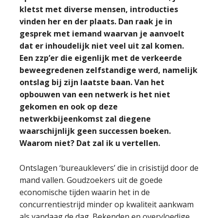
kletst met diverse mensen, introducties
vinden her en der plaats. Dan raak je in
gesprek met iemand waarvan je aanvoelt
dat er inhoudelijk niet veel uit zal komen.
Een zzp’er die eigenlijk met de verkeerde
beweegredenen zelfstandige werd, namelijk
ontslag bij zijn laatste baan. Van het
opbouwen van een netwerk is het niet
gekomen en ook op deze
netwerkbijeenkomst zal diegene
waarschijnlijk geen successen boeken.
Waarom niet? Dat zal ik u vertellen.
Ontslagen ‘bureauklevers’ die in crisistijd door de
mand vallen. Goudzoekers uit de goede
economische tijden waarin het in de
concurrentiestrijd minder op kwaliteit aankwam
als vandaag de dag. Bekenden en overvloedige