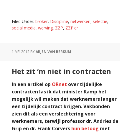
Filed Under:
broker
,
Discipline
,
netwerken
,
selectie
,
social media
,
werving
,
ZZP
,
ZZP'er
1 MEI 2012
BY
ARJEN VAN BERKUM
Het zit ‘m niet in contracten
In een artikel op
ORnet
over tijdelijke
contracten las ik dat minister Kamp het
mogelijk wil maken dat werknemers langer
een tijdelijk contract krijgen. Vakbonden
zien dit als een verslechtering voor
werknemers, terwijl professor dr. Andries de
Grip en dr. Frank Cörvers
hun betoog
met