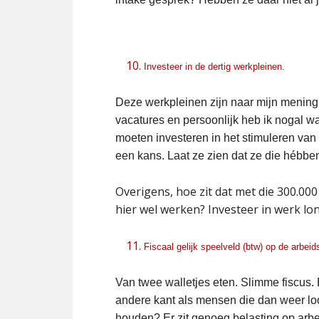
Investeer in de dertig werkpleinen.
Deze werkpleinen zijn naar mijn mening
vacatures en persoonlijk heb ik nogal 
moeten investeren in het stimuleren v
een kans. Laat ze zien dat ze die hébbe
Overigens, hoe zit dat met die 300.0
hier wel werken? Investeer in werk lo
Fiscaal gelijk speelveld (btw) op de arbeid
Van twee walletjes eten. Slimme fiscus.
andere kant als mensen die dan weer lo
houden? Er zit genoeg belasting op arbe