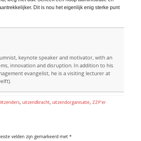
trekkelijker. Dit is nou het eigenlijk enig sterke punt
lumnist, keynote speaker and motivator, with an
ms, innovation and disruption. In addition to his
gement evangelist, he is a visiting lecturer at
lft).
Uitzenders
,
uitzendkracht
,
uitzendorganisatie
,
ZZP'er
eiste velden zijn gemarkeerd met
*