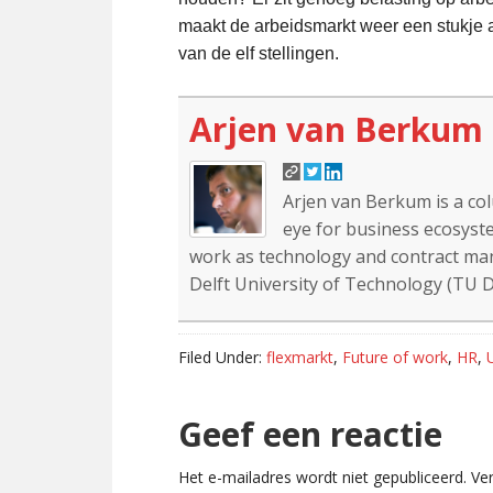
maakt de arbeidsmarkt weer een stukje aan
van de elf stellingen.
Arjen van Berkum
Arjen van Berkum is a co
eye for business ecosyste
work as technology and contract mana
Delft University of Technology (TU De
Filed Under:
flexmarkt
,
Future of work
,
HR
,
Reader
Geef een reactie
Interactions
Het e-mailadres wordt niet gepubliceerd.
Ver