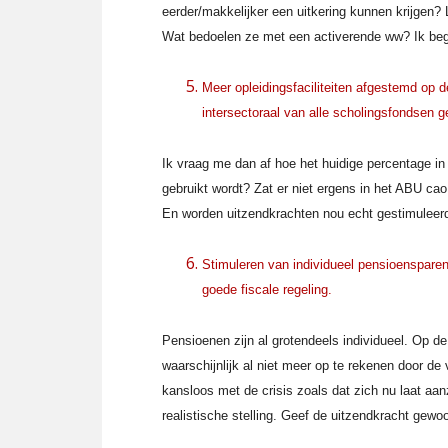
eerder/makkelijker een uitkering kunnen krijgen? 
Wat bedoelen ze met een activerende ww? Ik begri
Meer opleidingsfaciliteiten afgestemd op 
intersectoraal van alle scholingsfondsen 
Ik vraag me dan af hoe het huidige percentage i
gebruikt wordt? Zat er niet ergens in het ABU ca
En worden uitzendkrachten nou echt gestimuleerd
Stimuleren van individueel pensioensparen
goede fiscale regeling.
Pensioenen zijn al grotendeels individueel. Op de
waarschijnlijk al niet meer op te rekenen door de v
kansloos met de crisis zoals dat zich nu laat aan
realistische stelling. Geef de uitzendkracht gewo