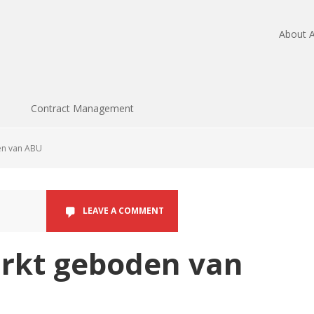
About A
Contract Management
en van ABU
LEAVE A COMMENT
arkt geboden van