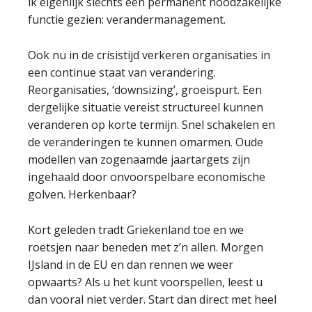
ik eigenlijk slechts één permanent noodzakelijke
functie gezien: verandermanagement.
Ook nu in de crisistijd verkeren organisaties in
een continue staat van verandering.
Reorganisaties, ‘downsizing’, groeispurt. Een
dergelijke situatie vereist structureel kunnen
veranderen op korte termijn. Snel schakelen en
de veranderingen te kunnen omarmen. Oude
modellen van zogenaamde jaartargets zijn
ingehaald door onvoorspelbare economische
golven. Herkenbaar?
Kort geleden tradt Griekenland toe en we
roetsjen naar beneden met z’n allen. Morgen
IJsland in de EU en dan rennen we weer
opwaarts? Als u het kunt voorspellen, leest u
dan vooral niet verder. Start dan direct met heel