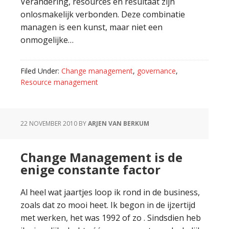
Verandering, resources en resultaat zijn
onlosmakelijk verbonden. Deze combinatie
managen is een kunst, maar niet een
onmogelijke…
Filed Under:
Change management
,
governance
,
Resource management
22 NOVEMBER 2010
BY
ARJEN VAN BERKUM
Change Management is de
enige constante factor
Al heel wat jaartjes loop ik rond in de business,
zoals dat zo mooi heet. Ik begon in de ijzertijd
met werken, het was 1992 of zo . Sindsdien heb