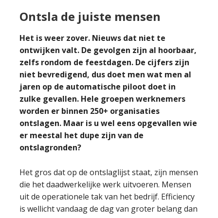
sell
Ontsla de juiste mensen
a
naked
Het is weer zover. Nieuws dat niet te
product
ontwijken valt. De gevolgen zijn al hoorbaar,
zelfs rondom de feestdagen. De cijfers zijn
niet bevredigend, dus doet men wat men al
jaren op de automatische piloot doet in
zulke gevallen. Hele groepen werknemers
worden er binnen 250+ organisaties
ontslagen. Maar is u wel eens opgevallen wie
er meestal het dupe zijn van de
ontslagronden?
Het gros dat op de ontslaglijst staat, zijn mensen
die het daadwerkelijke werk uitvoeren. Mensen
uit de operationele tak van het bedrijf. Efficiency
is wellicht vandaag de dag van groter belang dan