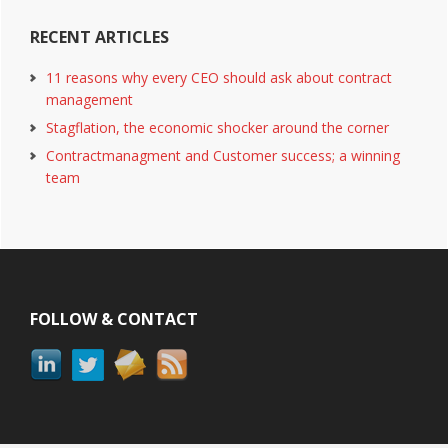
RECENT ARTICLES
11 reasons why every CEO should ask about contract
management
Stagflation, the economic shocker around the corner
Contractmanagment and Customer success; a winning
team
Footer
FOLLOW & CONTACT