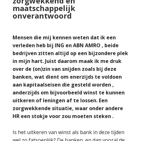
zorgwekkend en
maatschappelijk
onverantwoord
Mensen die mij kennen weten dat ik een
verleden heb bij ING en ABN AMRO , beide
bedrijven zitten altijd op een bijzondere plek
in mijn hart. Juist daarom maak ik me druk
over de (on)zin van snijden zoals bij deze
banken, wat dient om enerzijds te voldoen
aan kapitaalseisen die gesteld worden ,
anderzijds om bijvoorbeeld winst te kunnen
uitkeren of leningen af te lossen. Een
zorgwekkende situatie, waar onder andere
HR een stokje voor zou moeten steken .
Is het uitkeren van winst als bank in deze tijden
wel zo fatsoenlijk? De banken, en dan vooral de