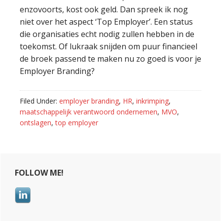
enzovoorts, kost ook geld. Dan spreek ik nog
niet over het aspect ‘Top Employer’. Een status
die organisaties echt nodig zullen hebben in de
toekomst. Of lukraak snijden om puur financieel
de broek passend te maken nu zo goed is voor je
Employer Branding?
Filed Under:
employer branding
,
HR
,
inkrimping
,
maatschappelijk verantwoord ondernemen
,
MVO
,
ontslagen
,
top employer
Primary
FOLLOW ME!
Sidebar