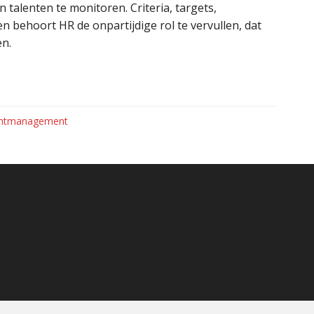
 talenten te monitoren. Criteria, targets,
n behoort HR de onpartijdige rol te vervullen, dat
en.
entmanagement