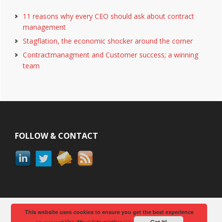
11 reasons why every CEO should ask about contract
management
Stagflation, the economic shocker around the corner
Contractmanagment and Customer success; a winning
team
Footer
FOLLOW & CONTACT
This website uses cookies to ensure you get the best experience