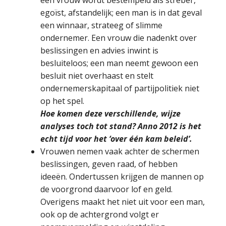
een vrouw wordt bestempeld als streber,
egoïst, afstandelijk; een man is in dat geval
een winnaar, strateeg of slimme
ondernemer. Een vrouw die nadenkt over
beslissingen en advies inwint is
besluiteloos; een man neemt gewoon een
besluit niet overhaast en stelt
ondernemerskapitaal of partijpolitiek niet
op het spel.
Hoe komen deze verschillende, wijze
analyses toch tot stand? Anno 2012 is het
echt tijd voor het ‘over één kam beleid’.
Vrouwen nemen vaak achter de schermen
beslissingen, geven raad, of hebben
ideeën. Ondertussen krijgen de mannen op
de voorgrond daarvoor lof en geld.
Overigens maakt het niet uit voor een man,
ook op de achtergrond volgt er