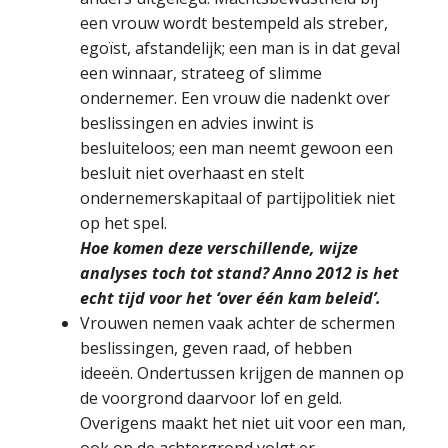
een vrouw wordt bestempeld als streber,
egoïst, afstandelijk; een man is in dat geval
een winnaar, strateeg of slimme
ondernemer. Een vrouw die nadenkt over
beslissingen en advies inwint is
besluiteloos; een man neemt gewoon een
besluit niet overhaast en stelt
ondernemerskapitaal of partijpolitiek niet
op het spel.
Hoe komen deze verschillende, wijze
analyses toch tot stand? Anno 2012 is het
echt tijd voor het ‘over één kam beleid’.
Vrouwen nemen vaak achter de schermen
beslissingen, geven raad, of hebben
ideeën. Ondertussen krijgen de mannen op
de voorgrond daarvoor lof en geld.
Overigens maakt het niet uit voor een man,