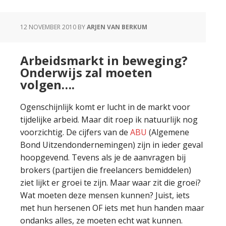
12 NOVEMBER 2010
BY
ARJEN VAN BERKUM
Arbeidsmarkt in beweging?
Onderwijs zal moeten
volgen….
Ogenschijnlijk komt er lucht in de markt voor
tijdelijke arbeid. Maar dit roep ik natuurlijk nog
voorzichtig. De cijfers van de
ABU
(Algemene
Bond Uitzendondernemingen) zijn in ieder geval
hoopgevend. Tevens als je de aanvragen bij
brokers (partijen die freelancers bemiddelen)
ziet lijkt er groei te zijn. Maar waar zit die groei?
Wat moeten deze mensen kunnen? Juist, iets
met hun hersenen OF iets met hun handen maar
ondanks alles, ze moeten echt wat kunnen.