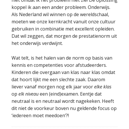
niet omdat ik het probleem niet zie! De oplossing
koppel ik aan een ander probleem. Onderwijs.
Als Nederland wil winnen op de wereldschaal,
moeten we onze kernkracht vanuit onze cultuur
gebruiken in combinatie met excellent opleiden.
Dat wil zeggen, dat morgen de prestatienorm uit
het onderwijs verdwijnt.
Wat telt, is het halen van de norm op basis van
kennis en competenties voor afstudeerders.
Kinderen die overgaan van klas naar klas omdat
dat hoort lijkt me een slechte zaak. Daarom
liever vanaf morgen nog elk jaar voor
elke klas
op
elk niveau
een (eind)examen. Eentje dat
neutraal is en neutraal wordt nagekeken. Heeft
dit niet de voorkeur boven nu geldende focus op
‘iedereen moet meedoen’?!