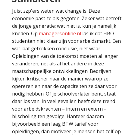
Juist zzp´ers weten wat change is. Deze
economie past ze als gegoten. Zeker wat betreft
de jonge generatie: wat niet is, kun je namelijk
kneden. Op
managersonline.nl
las ik dat HBO
studenten niet klaar zijn voor arbeidsmarkt. Een
wat laat getrokken conclusie, niet waar.
Opleidingen van de toekomst moeten al langer
veranderen, net als al het andere in deze
maatschappelijke ontwikkelingen. Bedrijven
kijken kritischer naar de manier waarop ze
opereren en naar de capaciteiten ze daar voor
nodig hebben. Of je schoolverlater bent, staat
daar los van. In veel gevallen heeft deze trend
voor arbeidskrachten – intern en extern –
bijscholing ten gevolge. Hanteer daarom
bijvoorbeeld een laag BTW tarief voor
opleidingen, dan motiveer je mensen het zelf op