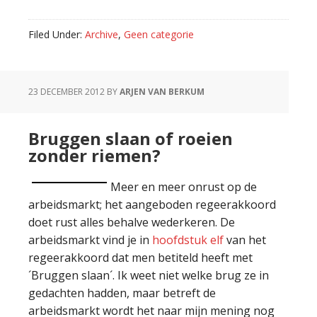
Filed Under:
Archive
,
Geen categorie
23 DECEMBER 2012
BY
ARJEN VAN BERKUM
Bruggen slaan of roeien
zonder riemen?
Meer en meer onrust op de
arbeidsmarkt; het aangeboden regeerakkoord
doet rust alles behalve wederkeren. De
arbeidsmarkt vind je in
hoofdstuk elf
van het
regeerakkoord dat men betiteld heeft met
´Bruggen slaan´. Ik weet niet welke brug ze in
gedachten hadden, maar betreft de
arbeidsmarkt wordt het naar mijn mening nog