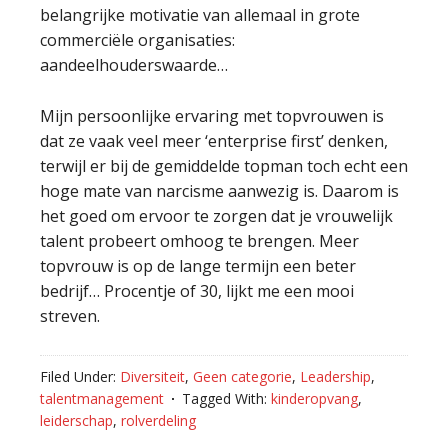
belangrijke motivatie van allemaal in grote
commerciële organisaties:
aandeelhouderswaarde…
Mijn persoonlijke ervaring met topvrouwen is
dat ze vaak veel meer ‘enterprise first’ denken,
terwijl er bij de gemiddelde topman toch echt een
hoge mate van narcisme aanwezig is. Daarom is
het goed om ervoor te zorgen dat je vrouwelijk
talent probeert omhoog te brengen. Meer
topvrouw is op de lange termijn een beter
bedrijf… Procentje of 30, lijkt me een mooi
streven.
Filed Under:
Diversiteit
,
Geen categorie
,
Leadership
,
talentmanagement
Tagged With:
kinderopvang
,
leiderschap
,
rolverdeling