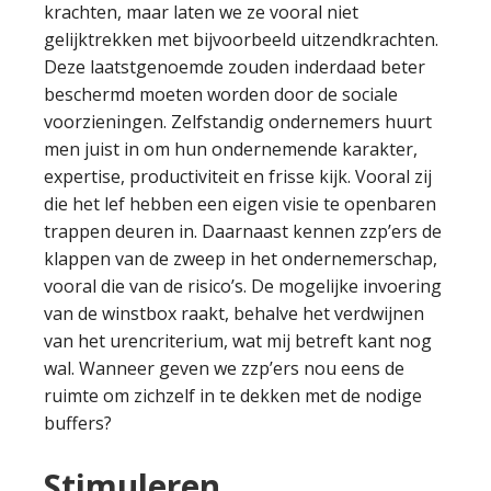
krachten, maar laten we ze vooral niet
gelijktrekken met bijvoorbeeld uitzendkrachten.
Deze laatstgenoemde zouden inderdaad beter
beschermd moeten worden door de sociale
voorzieningen. Zelfstandig ondernemers huurt
men juist in om hun ondernemende karakter,
expertise, productiviteit en frisse kijk. Vooral zij
die het lef hebben een eigen visie te openbaren
trappen deuren in. Daarnaast kennen zzp’ers de
klappen van de zweep in het ondernemerschap,
vooral die van de risico’s. De mogelijke invoering
van de winstbox raakt, behalve het verdwijnen
van het urencriterium, wat mij betreft kant nog
wal. Wanneer geven we zzp’ers nou eens de
ruimte om zichzelf in te dekken met de nodige
buffers?
Stimuleren