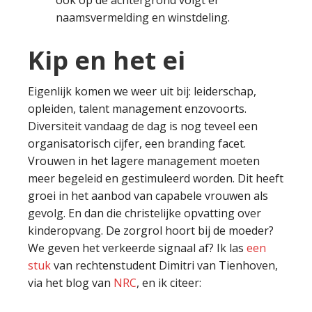
ook op de achtergrond volgt er
naamsvermelding en winstdeling.
Kip en het ei
Eigenlijk komen we weer uit bij: leiderschap,
opleiden, talent management enzovoorts.
Diversiteit vandaag de dag is nog teveel een
organisatorisch cijfer, een branding facet.
Vrouwen in het lagere management moeten
meer begeleid en gestimuleerd worden. Dit heeft
groei in het aanbod van capabele vrouwen als
gevolg. En dan die christelijke opvatting over
kinderopvang. De zorgrol hoort bij de moeder?
We geven het verkeerde signaal af? Ik las
een
stuk
van rechtenstudent Dimitri van Tienhoven,
via het blog van
NRC
, en ik citeer: