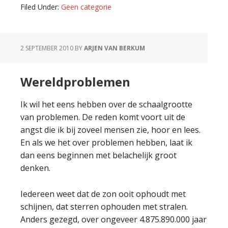
Filed Under:
Geen categorie
2 SEPTEMBER 2010
BY
ARJEN VAN BERKUM
Wereldproblemen
Ik wil het eens hebben over de schaalgrootte
van problemen. De reden komt voort uit de
angst die ik bij zoveel mensen zie, hoor en lees.
En als we het over problemen hebben, laat ik
dan eens beginnen met belachelijk groot
denken.
Iedereen weet dat de zon ooit ophoudt met
schijnen, dat sterren ophouden met stralen.
Anders gezegd, over ongeveer 4.875.890.000 jaar