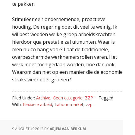
te pakken.
Stimuleer een ondernemende, proactieve
houding. De regering doet dit veel te weinig. Ik
wil best wedden welke groep arbeidskrachten
hierdoor qua prestatie zal uitmunten. Waar is
men nu zo bang voor? Laat de traditionele,
overbeschermde werknemersrollen varen. Het
werk moet toch gedaan worden, hoe dan ook.
Waarom dan niet op een manier die de economie
straks weer doet groeien?
Filed Under:
Archive
,
Geen categorie
,
ZZP
Tagged
With:
flexibele arbeid
,
Labour market
,
zzp
9 AUGUSTUS 2012
BY
ARJEN VAN BERKUM