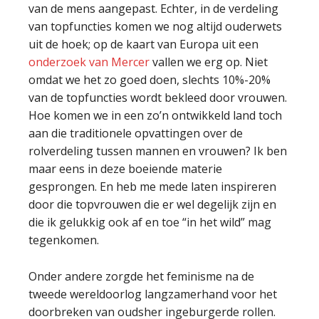
van de mens aangepast. Echter, in de verdeling
van topfuncties komen we nog altijd ouderwets
uit de hoek; op de kaart van Europa uit een
onderzoek van Mercer
vallen we erg op. Niet
omdat we het zo goed doen, slechts 10%-20%
van de topfuncties wordt bekleed door vrouwen.
Hoe komen we in een zo’n ontwikkeld land toch
aan die traditionele opvattingen over de
rolverdeling tussen mannen en vrouwen? Ik ben
maar eens in deze boeiende materie
gesprongen. En heb me mede laten inspireren
door die topvrouwen die er wel degelijk zijn en
die ik gelukkig ook af en toe “in het wild” mag
tegenkomen.
Onder andere zorgde het feminisme na de
tweede wereldoorlog langzamerhand voor het
doorbreken van oudsher ingeburgerde rollen.