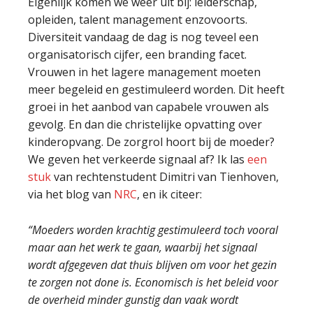
Eigenlijk komen we weer uit bij: leiderschap,
opleiden, talent management enzovoorts.
Diversiteit vandaag de dag is nog teveel een
organisatorisch cijfer, een branding facet.
Vrouwen in het lagere management moeten
meer begeleid en gestimuleerd worden. Dit heeft
groei in het aanbod van capabele vrouwen als
gevolg. En dan die christelijke opvatting over
kinderopvang. De zorgrol hoort bij de moeder?
We geven het verkeerde signaal af? Ik las
een
stuk
van rechtenstudent Dimitri van Tienhoven,
via het blog van
NRC
, en ik citeer:
“Moeders worden krachtig gestimuleerd toch vooral
maar aan het werk te gaan, waarbij het signaal
wordt afgegeven dat thuis blijven om voor het gezin
te zorgen not done is. Economisch is het beleid voor
de overheid minder gunstig dan vaak wordt