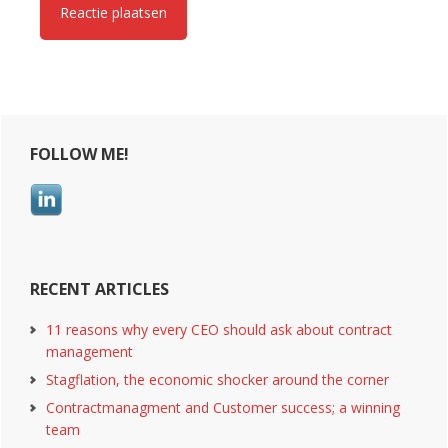
Primary
FOLLOW ME!
Sidebar
RECENT ARTICLES
11 reasons why every CEO should ask about contract
management
Stagflation, the economic shocker around the corner
Contractmanagment and Customer success; a winning
team