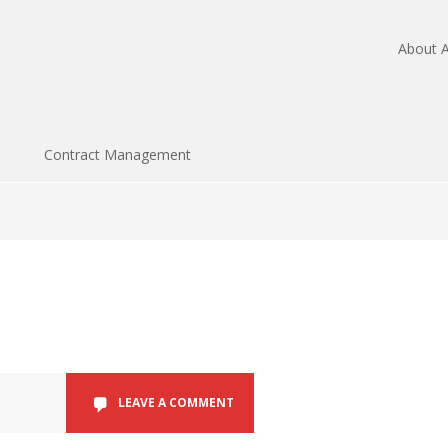
About A
Contract Management
LEAVE A COMMENT