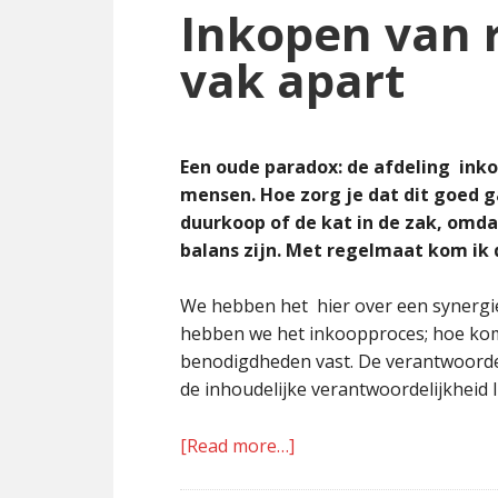
Inkopen van r
vak apart
Een oude paradox: de afdeling inko
mensen. Hoe zorg je dat dit goed g
duurkoop of de kat in de zak, omda
balans zijn. Met regelmaat kom ik 
We hebben het hier over een synergie
hebben we het inkoopproces; hoe kom 
benodigdheden vast. De verantwoordel
de inhoudelijke verantwoordelijkheid 
[Read more…]
about
Inkopen