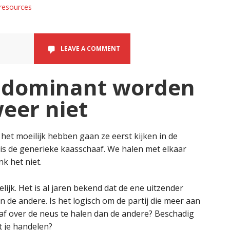
resources
LEAVE A COMMENT
 dominant worden
eer niet
n het moeilijk hebben gaan ze eerst kijken in de
is de generieke kaasschaaf. We halen met elkaar
nk het niet.
ijk. Het is al jaren bekend dat de ene uitzender
de andere. Is het logisch om de partij die meer aan
af over de neus te halen dan de andere? Beschadig
et je handelen?