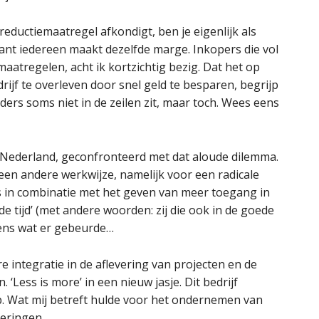
nreductiemaatregel afkondigt, ben je eigenlijk als
, want iedereen maakt dezelfde marge. Inkopers die vol
maatregelen, acht ik kortzichtig bezig. Dat het op
rijf te overleven door snel geld te besparen, begrijp
ders soms niet in de zeilen zit, maar toch. Wees eens
n Nederland, geconfronteerd met dat aloude dilemma.
een andere werkwijze, namelijk voor een radicale
s in combinatie met het geven van meer toegang in
de tijd’ (met andere woorden: zij die ook in de goede
 eens wat er gebeurde…
 integratie in de aflevering van projecten en de
‘Less is more’ in een nieuw jasje. Dit bedrijf
. Wat mij betreft hulde voor het ondernemen van
deringen.