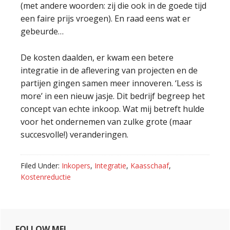
(met andere woorden: zij die ook in de goede tijd
een faire prijs vroegen). En raad eens wat er
gebeurde…
De kosten daalden, er kwam een betere
integratie in de aflevering van projecten en de
partijen gingen samen meer innoveren. ‘Less is
more’ in een nieuw jasje. Dit bedrijf begreep het
concept van echte inkoop. Wat mij betreft hulde
voor het ondernemen van zulke grote (maar
succesvolle!) veranderingen.
Filed Under:
Inkopers
,
Integratie
,
Kaasschaaf
,
Kostenreductie
Primary
FOLLOW ME!