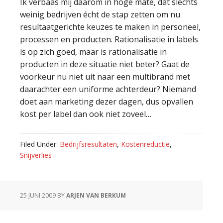
Ik verbaas mij daarom in hoge mate, dat slechts
weinig bedrijven écht de stap zetten om nu
resultaatgerichte keuzes te maken in personeel,
processen en producten. Rationalisatie in labels
is op zich goed, maar is rationalisatie in
producten in deze situatie niet beter? Gaat de
voorkeur nu niet uit naar een multibrand met
daarachter een uniforme achterdeur? Niemand
doet aan marketing dezer dagen, dus opvallen
kost per label dan ook niet zoveel…
Filed Under:
Bedrijfsresultaten
,
Kostenreductie
,
Snijverlies
25 JUNI 2009
BY
ARJEN VAN BERKUM