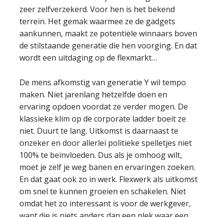
zeer zelfverzekerd. Voor hen is het bekend
terrein. Het gemak waarmee ze de gadgets
aankunnen, maakt ze potentiële winnaars boven
de stilstaande generatie die hen voorging. En dat
wordt een uitdaging op de flexmarkt…
De mens afkomstig van generatie Y wil tempo
maken. Niet jarenlang hetzelfde doen en
ervaring opdoen voordat ze verder mogen. De
klassieke klim op de corporate ladder boeit ze
niet. Duurt te lang. Uitkomst is daarnaast te
onzeker en door allerlei politieke spelletjes niet
100% te beïnvloeden. Dus als je omhoog wilt,
moet je zelf je weg banen en ervaringen zoeken.
En dat gaat ook zo in werk. Flexwerk als uitkomst
om snel te kunnen groeien en schakelen. Niet
omdat het zo interessant is voor de werkgever,
want die is niets anders dan een plek waar een