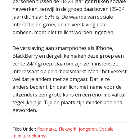
personen tussen de 18-24 jaar gebruiken sociale
netwerken, terwijl in de groep daarboven (25-34
jaar) dit maar 57% is. De waarde van sociale
interactie en groei, en de verslaving daar
omheen, moet niet te licht worden ingezien.
De verslaving aan smartphones als iPhone,
BlackBerry en dergelijke maken deze groep een
echte 24/7 groep. Daarom zijn ze minstens zo
interessant op de arbeidsmarkt. Maar het vereist
wel dat je anders met ze omgaat. Dat je ze
anders bedient. En daar licht met name voor de
uitzenders een grote kans en een enorme valkuil
tegelijkertijd. Tijd en plaats zijn minder boeiend
geworden.
Filed Under:
flexmarkt
,
Flexwerk
,
jongeren
,
Sociale
media
,
toekomst