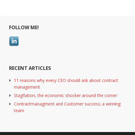
Primary
FOLLOW ME!
Sidebar
RECENT ARTICLES
11 reasons why every CEO should ask about contract
management
Stagflation, the economic shocker around the corner
Contractmanagment and Customer success; a winning
team