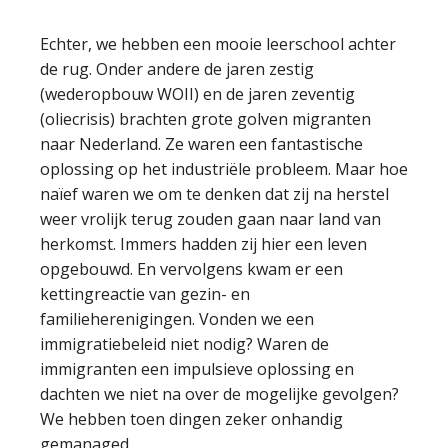
Echter, we hebben een mooie leerschool achter
de rug. Onder andere de jaren zestig
(wederopbouw WOII) en de jaren zeventig
(oliecrisis) brachten grote golven migranten
naar Nederland. Ze waren een fantastische
oplossing op het industriële probleem. Maar hoe
naïef waren we om te denken dat zij na herstel
weer vrolijk terug zouden gaan naar land van
herkomst. Immers hadden zij hier een leven
opgebouwd. En vervolgens kwam er een
kettingreactie van gezin- en
familieherenigingen. Vonden we een
immigratiebeleid niet nodig? Waren de
immigranten een impulsieve oplossing en
dachten we niet na over de mogelijke gevolgen?
We hebben toen dingen zeker onhandig
gemanaged.