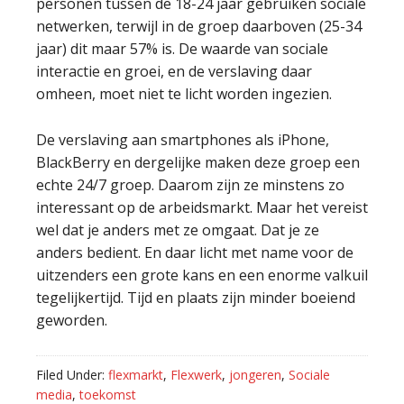
personen tussen de 18-24 jaar gebruiken sociale
netwerken, terwijl in de groep daarboven (25-34
jaar) dit maar 57% is. De waarde van sociale
interactie en groei, en de verslaving daar
omheen, moet niet te licht worden ingezien.
De verslaving aan smartphones als iPhone,
BlackBerry en dergelijke maken deze groep een
echte 24/7 groep. Daarom zijn ze minstens zo
interessant op de arbeidsmarkt. Maar het vereist
wel dat je anders met ze omgaat. Dat je ze
anders bedient. En daar licht met name voor de
uitzenders een grote kans en een enorme valkuil
tegelijkertijd. Tijd en plaats zijn minder boeiend
geworden.
Filed Under:
flexmarkt
,
Flexwerk
,
jongeren
,
Sociale
media
,
toekomst