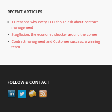
RECENT ARTICLES
11 reasons why every CEO should ask about contract
management
Stagflation, the economic shocker around the corner
Contractmanagment and Customer success; a winning
team
Footer
FOLLOW & CONTACT