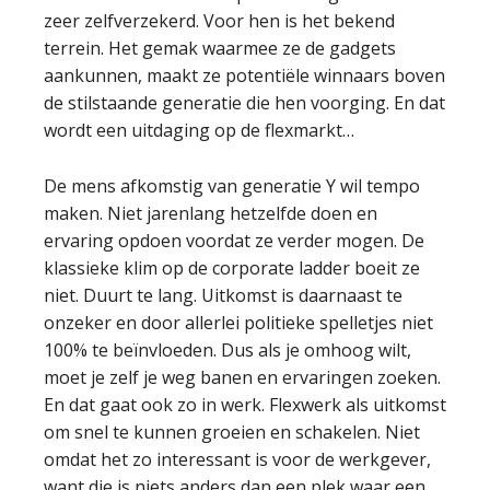
zeer zelfverzekerd. Voor hen is het bekend
terrein. Het gemak waarmee ze de gadgets
aankunnen, maakt ze potentiële winnaars boven
de stilstaande generatie die hen voorging. En dat
wordt een uitdaging op de flexmarkt…
De mens afkomstig van generatie Y wil tempo
maken. Niet jarenlang hetzelfde doen en
ervaring opdoen voordat ze verder mogen. De
klassieke klim op de corporate ladder boeit ze
niet. Duurt te lang. Uitkomst is daarnaast te
onzeker en door allerlei politieke spelletjes niet
100% te beïnvloeden. Dus als je omhoog wilt,
moet je zelf je weg banen en ervaringen zoeken.
En dat gaat ook zo in werk. Flexwerk als uitkomst
om snel te kunnen groeien en schakelen. Niet
omdat het zo interessant is voor de werkgever,
want die is niets anders dan een plek waar een