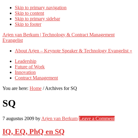
Skip to primary navigation
Skip to content
Skip to primary sidebar
Skip to footer
Arjen van Berkum | Technology & Contract Management
Evangelist
About Arjen – Keynote Speaker & Technology Evangelist »
Leadership
Future of Work
Innovation
Contract Management
You are here:
Home
/
Archives for SQ
SQ
7 augustus 2009
by
Arjen van Berkum
Leave a Comment
IQ, EQ, PhQ en SQ