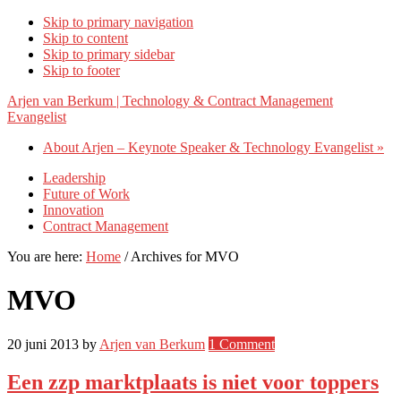
Skip to primary navigation
Skip to content
Skip to primary sidebar
Skip to footer
Arjen van Berkum | Technology & Contract Management
Evangelist
About Arjen – Keynote Speaker & Technology Evangelist »
Leadership
Future of Work
Innovation
Contract Management
You are here:
Home
/
Archives for MVO
MVO
20 juni 2013
by
Arjen van Berkum
1 Comment
Een zzp marktplaats is niet voor toppers