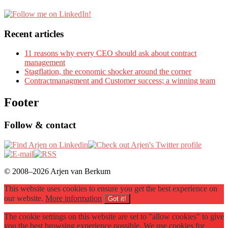
Recent articles
11 reasons why every CEO should ask about contract
management
Stagflation, the economic shocker around the corner
Contractmanagment and Customer success; a winning team
Footer
Follow & contact
© 2008–2026 Arjen van Berkum
This website uses cookies to ensure you get the best experience on
our website.
More information
Got it!
The cookie settings on this website are set to "allow cookies" to give
you the best browsing experience possible. We use cookies for