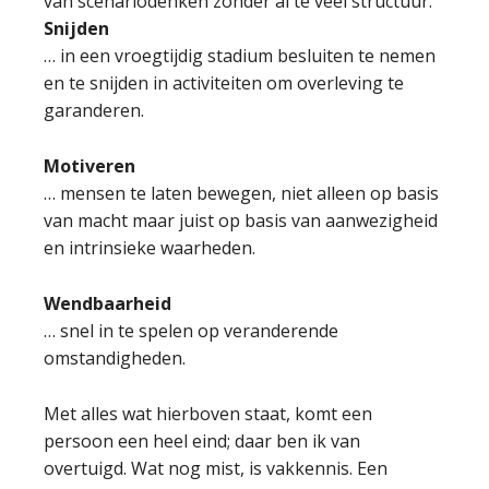
van scenariodenken zonder al te veel structuur.
Snijden
… in een vroegtijdig stadium besluiten te nemen
en te snijden in activiteiten om overleving te
garanderen.
Motiveren
… mensen te laten bewegen, niet alleen op basis
van macht maar juist op basis van aanwezigheid
en intrinsieke waarheden.
Wendbaarheid
… snel in te spelen op veranderende
omstandigheden.
Met alles wat hierboven staat, komt een
persoon een heel eind; daar ben ik van
overtuigd. Wat nog mist, is vakkennis. Een