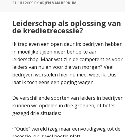
21 JULI 2009
BY
ARJEN VAN BERKUM
Leiderschap als oplossing van
de kredietrecessie?
Ik trap even een open deur in: bedrijven hebben
in moeilijke tijden meer behoefte aan
leiderschap. Maar wat zijn de competenties voor
leiders van nu en voor die van morgen? Veel
bedrijven worstelen hier nu mee, weet ik. Dus
laat ik toch eens een poging wagen.
De verschillende soorten van leiders in bedrijven
kunnen we opdelen in drie groepen, of beter
gezegd drie situaties:
· “Oude” wereld (zeg maar eenvoudigweg tot de
recessie, ok is wel beetje plat),