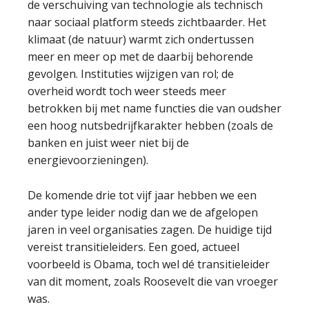
de verschuiving van technologie als technisch
naar sociaal platform steeds zichtbaarder. Het
klimaat (de natuur) warmt zich ondertussen
meer en meer op met de daarbij behorende
gevolgen. Instituties wijzigen van rol; de
overheid wordt toch weer steeds meer
betrokken bij met name functies die van oudsher
een hoog nutsbedrijfkarakter hebben (zoals de
banken en juist weer niet bij de
energievoorzieningen).
De komende drie tot vijf jaar hebben we een
ander type leider nodig dan we de afgelopen
jaren in veel organisaties zagen. De huidige tijd
vereist transitieleiders. Een goed, actueel
voorbeeld is Obama, toch wel dé transitieleider
van dit moment, zoals Roosevelt die van vroeger
was.