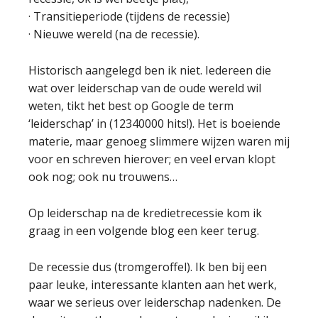
· Transitieperiode (tijdens de recessie)
· Nieuwe wereld (na de recessie).
Historisch aangelegd ben ik niet. Iedereen die
wat over leiderschap van de oude wereld wil
weten, tikt het best op Google de term
‘leiderschap’ in (12340000 hits!). Het is boeiende
materie, maar genoeg slimmere wijzen waren mij
voor en schreven hierover; en veel ervan klopt
ook nog; ook nu trouwens…
Op leiderschap na de kredietrecessie kom ik
graag in een volgende blog een keer terug.
De recessie dus (tromgeroffel). Ik ben bij een
paar leuke, interessante klanten aan het werk,
waar we serieus over leiderschap nadenken. De