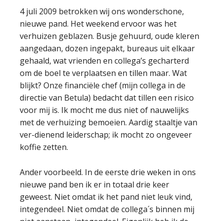
4 juli 2009 betrokken wij ons wonderschone,
nieuwe pand. Het weekend ervoor was het
verhuizen geblazen. Busje gehuurd, oude kleren
aangedaan, dozen ingepakt, bureaus uit elkaar
gehaald, wat vrienden en collega’s gecharterd
om de boel te verplaatsen en tillen maar. Wat
blijkt? Onze financiële chef (mijn collega in de
directie van Betula) bedacht dat tillen een risico
voor mij is. Ik mocht me dus niet of nauwelijks
met de verhuizing bemoeien. Aardig staaltje van
ver-dienend leiderschap; ik mocht zo ongeveer
koffie zetten.
Ander voorbeeld. In de eerste drie weken in ons
nieuwe pand ben ik er in totaal drie keer
geweest. Niet omdat ik het pand niet leuk vind,
integendeel. Niet omdat de collega´s binnen mij