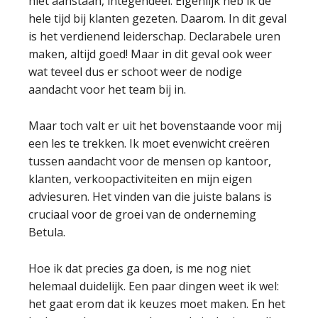
niet aanstaan, integendeel. Eigenlijk heb ik de
hele tijd bij klanten gezeten. Daarom. In dit geval
is het verdienend leiderschap. Declarabele uren
maken, altijd goed! Maar in dit geval ook weer
wat teveel dus er schoot weer de nodige
aandacht voor het team bij in.
Maar toch valt er uit het bovenstaande voor mij
een les te trekken. Ik moet evenwicht creëren
tussen aandacht voor de mensen op kantoor,
klanten, verkoopactiviteiten en mijn eigen
adviesuren. Het vinden van die juiste balans is
cruciaal voor de groei van de onderneming
Betula.
Hoe ik dat precies ga doen, is me nog niet
helemaal duidelijk. Een paar dingen weet ik wel:
het gaat erom dat ik keuzes moet maken. En het