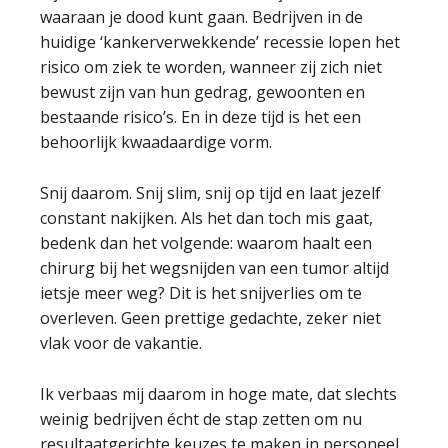
waaraan je dood kunt gaan. Bedrijven in de
huidige ‘kankerverwekkende’ recessie lopen het
risico om ziek te worden, wanneer zij zich niet
bewust zijn van hun gedrag, gewoonten en
bestaande risico’s. En in deze tijd is het een
behoorlijk kwaadaardige vorm.
Snij daarom. Snij slim, snij op tijd en laat jezelf
constant nakijken. Als het dan toch mis gaat,
bedenk dan het volgende: waarom haalt een
chirurg bij het wegsnijden van een tumor altijd
ietsje meer weg? Dit is het snijverlies om te
overleven. Geen prettige gedachte, zeker niet
vlak voor de vakantie.
Ik verbaas mij daarom in hoge mate, dat slechts
weinig bedrijven écht de stap zetten om nu
resultaatgerichte keuzes te maken in personeel,