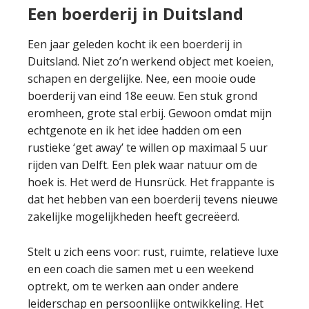
Een boerderij in Duitsland
Een jaar geleden kocht ik een boerderij in
Duitsland. Niet zo’n werkend object met koeien,
schapen en dergelijke. Nee, een mooie oude
boerderij van eind 18e eeuw. Een stuk grond
eromheen, grote stal erbij. Gewoon omdat mijn
echtgenote en ik het idee hadden om een
rustieke ‘get away’ te willen op maximaal 5 uur
rijden van Delft. Een plek waar natuur om de
hoek is. Het werd de Hunsrück. Het frappante is
dat het hebben van een boerderij tevens nieuwe
zakelijke mogelijkheden heeft gecreëerd.
Stelt u zich eens voor: rust, ruimte, relatieve luxe
en een coach die samen met u een weekend
optrekt, om te werken aan onder andere
leiderschap en persoonlijke ontwikkeling. Het