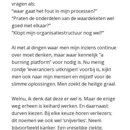
vragen als:
“waar gaat het fout in mijn processen?”
“Praten de onderdelen van de waardeketen wel
goed met elkaar?”
“Klopt mijn organisatiestructuur nog wel?”
Al met al dingen waar men mijn inziens continue
over moet denken, maar waar kennelijk “a
burning platform” voor nodig is. Nu menig
rondje ‘leveranciers uitknijpen’ voorbij is, kijkt
men ook naar mijn mensen en mijzelf voor de
slimme oplossingen. Men zoekt de heilige graal.
Welnu, ik denk dat deze er wel is. Maar de enige
weg erheen is keihard werken. En daarnaast:
durven kiezen. Bij elke keuze horen verliezers;
dit noemen we ook wel ‘snijverlies’. Neem
bijvoorbeeld kanker. Een vreselijke ziekte,