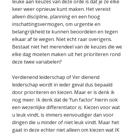
leuke aan keuzes van deze orde is dat je ze elke
keer weer opnieuw kunt maken. Het vereist
alleen discipline, planning en een hoog
inschattingsvermogen, om urgentie en
belangrijkheid te kunnen beoordelen en tegen
elkaar af te wegen. Niet echt raar overigens.
Bestaat niet het merendeel van de keuzes die we
elke dag moeten maken uit het prioriteren rond
deze twee variabelen?
Verdienend leiderschap of Ver dienend
leiderschap wordt in ieder geval dus bepaald
door prioriteren en kiezen. Maar er is denk ik
nog meer. Ik denk dat de ‘fun factor’ hierin ook
een wezenlijke differentiator is. Kiezen voor wat
u leuk vindt, is immers eenvoudiger dan voor
dingen die u minder of niet leuk vindt. Maar het
gaat in deze echter niet alleen om kiezen wat IK