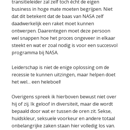
transitieleider zal zelf toch écht de eigen
business in hoge mate moeten begrijpen. Niet
dat dit betekent dat de baas van NASA zelf
daadwerkelijk een raket moet kunnen
ontwerpen. Daarentegen moet deze persoon
wel snappen hoe het proces ongeveer in elkaar
steekt en wat er zoal nodig is voor een succesvol
programma bij NASA.
Leiderschap is niet de enige oplossing om de
recessie te kunnen uitzingen, maar helpen doet
het wel… een heleboel!
Overigens spreek ik hierboven bewust niet over
hij of zij. Ik geloof in diversiteit, maar die wordt
bepaald door wat er tussen de oren zit. Sekse,
huidskleur, seksuele voorkeur en andere totaal
onbelangrijke zaken staan hier volledig los van.