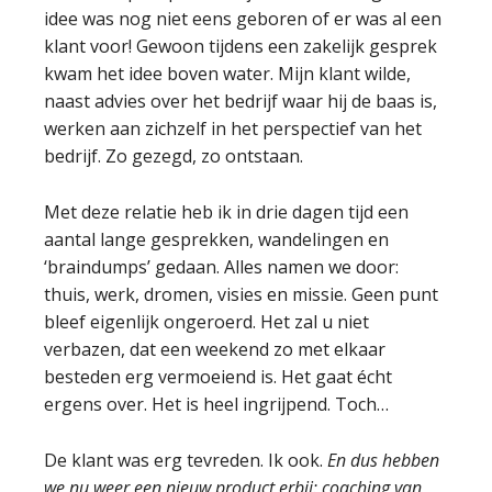
idee was nog niet eens geboren of er was al een
klant voor! Gewoon tijdens een zakelijk gesprek
kwam het idee boven water. Mijn klant wilde,
naast advies over het bedrijf waar hij de baas is,
werken aan zichzelf in het perspectief van het
bedrijf. Zo gezegd, zo ontstaan.
Met deze relatie heb ik in drie dagen tijd een
aantal lange gesprekken, wandelingen en
‘braindumps’ gedaan. Alles namen we door:
thuis, werk, dromen, visies en missie. Geen punt
bleef eigenlijk ongeroerd. Het zal u niet
verbazen, dat een weekend zo met elkaar
besteden erg vermoeiend is. Het gaat écht
ergens over. Het is heel ingrijpend. Toch…
De klant was erg tevreden. Ik ook.
En dus hebben
we nu weer een nieuw product erbij: coaching van