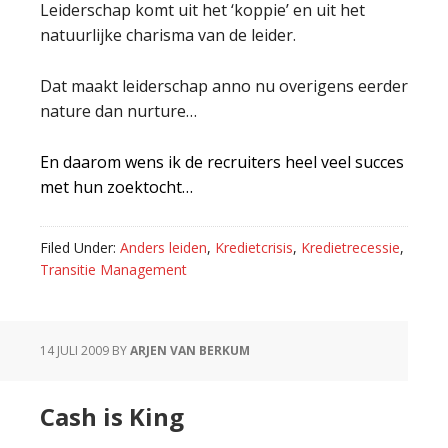
Leiderschap komt uit het ‘koppie’ en uit het
natuurlijke charisma van de leider.
Dat maakt leiderschap anno nu overigens eerder
nature dan nurture…
En daarom wens ik de recruiters heel veel succes
met hun zoektocht…
Filed Under:
Anders leiden
,
Kredietcrisis
,
Kredietrecessie
,
Transitie Management
14 JULI 2009
BY
ARJEN VAN BERKUM
Cash is King