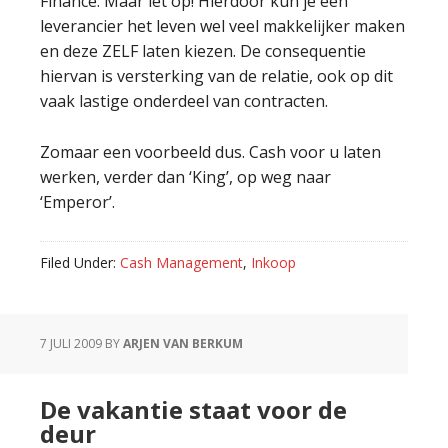
Finance. Maar let op! Hierdoor kun je een
leverancier het leven wel veel makkelijker maken
en deze ZELF laten kiezen. De consequentie
hiervan is versterking van de relatie, ook op dit
vaak lastige onderdeel van contracten.
Zomaar een voorbeeld dus. Cash voor u laten
werken, verder dan ‘King’, op weg naar
‘Emperor’.
Filed Under:
Cash Management
,
Inkoop
7 JULI 2009
BY
ARJEN VAN BERKUM
De vakantie staat voor de
deur