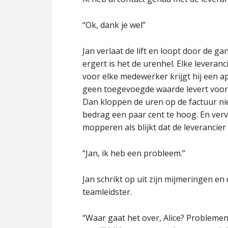
“Ok, dank je wel”
Jan verlaat de lift en loopt door de ga
ergert is het de urenhel. Elke leveran
voor elke medewerker krijgt hij een ap
geen toegevoegde waarde levert voor z
Dan kloppen de uren op de factuur nie
bedrag een paar cent te hoog. En ve
mopperen als blijkt dat de leverancier z
“Jan, ik heb een probleem.”
Jan schrikt op uit zijn mijmeringen en 
teamleidster.
“Waar gaat het over, Alice? Problemen