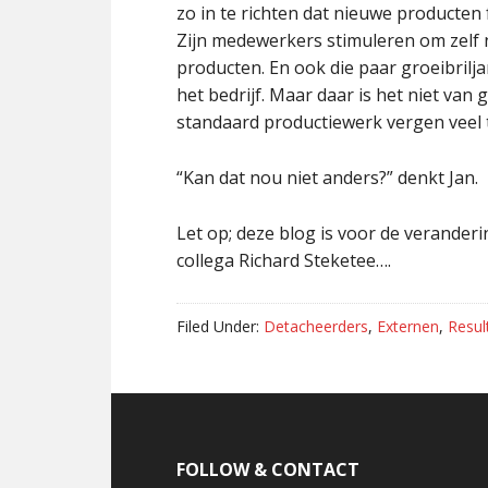
zo in te richten dat nieuwe producten
Zijn medewerkers stimuleren om zelf 
producten. En ook die paar groeibrilj
het bedrijf. Maar daar is het niet v
standaard productiewerk vergen veel te
“Kan dat nou niet anders?” denkt Jan.
Let op; deze blog is voor de verander
collega Richard Steketee….
Filed Under:
Detacheerders
,
Externen
,
Resul
Footer
FOLLOW & CONTACT