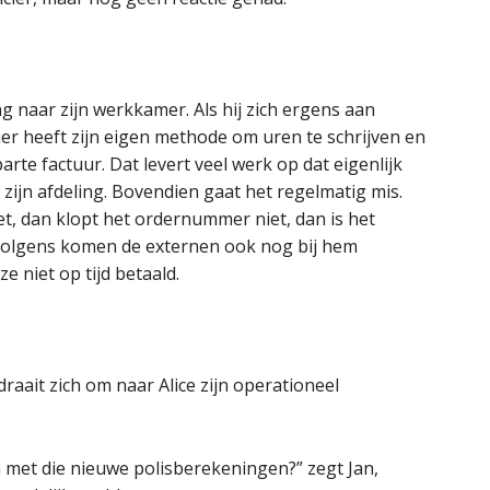
ng naar zijn werkkamer. Als hij zich ergens aan
cier heeft zijn eigen methode om uren te schrijven en
arte factuur. Dat levert veel werk op dat eigenlijk
ijn afdeling. Bovendien gaat het regelmatig mis.
t, dan klopt het ordernummer niet, dan is het
rvolgens komen de externen ook nog bij hem
e niet op tijd betaald.
draait zich om naar Alice zijn operationeel
 met die nieuwe polisberekeningen?” zegt Jan,