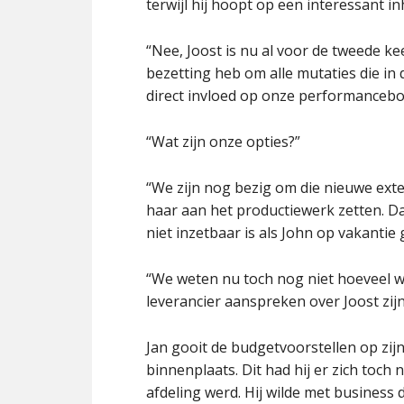
terwijl hij hoopt op een interessant i
“Nee, Joost is nu al voor de tweede k
bezetting heb om alle mutaties die in 
direct invloed op onze performanceb
“Wat zijn onze opties?”
“We zijn nog bezig om die nieuwe exter
haar aan het productiewerk zetten. D
niet inzetbaar is als John op vakantie 
“We weten nu toch nog niet hoeveel w
leverancier aanspreken over Joost zij
Jan gooit de budgetvoorstellen op zijn
binnenplaats. Dit had hij er zich toch
afdeling werd. Hij wilde met busines