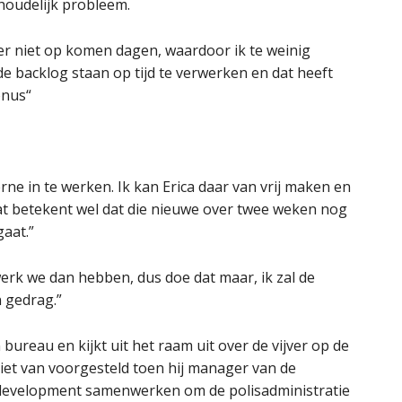
nhoudelijk probleem.
eer niet op komen dagen, waardoor ik te weinig
de backlog staan op tijd te verwerken en dat heeft
onus“
ne in te werken. Ik kan Erica daar van vrij maken en
at betekent wel dat die nieuwe over twee weken nog
gaat.”
erk we dan hebben, dus doe dat maar, ik zal de
n gedrag.”
 bureau en kijkt uit het raam uit over de vijver op de
 niet van voorgesteld toen hij manager van de
s development samenwerken om de polisadministratie