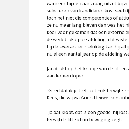
wanneer hij een aanvraag uitzet bij z
selecteren van kandidaten kost veel tij
toch net niet die competenties of attit
ze nu maar lang bleven dan was het nie
keer voor gekomen dat een externe er
de werkdruk op de afdeling, dat wis
bij de leverancier. Gelukkig kan hij alt
nu al een aantal jaar op de afdeling we
Jan drukt op het knopje van de lift en
aan komen lopen.
“Goed dat ik je tref” zet Erik terwijl z
Kees, die wij via Arie’s Flexwerkers in
“Ja dat klopt, dat is een goede, hij los
terwijl de lift zich in beweging zegt.