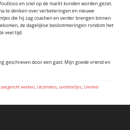
 foutloos en snel op de markt konden worden gezet.
na te denken over verbeteringen en nieuwe
antjes die hij zag coachen en verder brengen binnen
an gekomen, de dagelijkse beslommeringen rondom het
 veel tijd.
ing geschreven door een gast. Mijn goede vriend en
taatgericht werken
,
Uitzenders
,
urenbriefjes
,
Urenhel