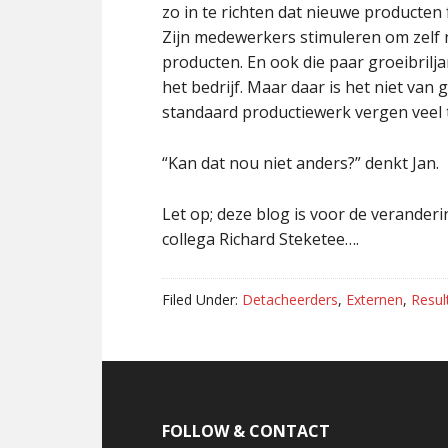
zo in te richten dat nieuwe producten
Zijn medewerkers stimuleren om zelf 
producten. En ook die paar groeibrilj
het bedrijf. Maar daar is het niet v
standaard productiewerk vergen veel te
“Kan dat nou niet anders?” denkt Jan.
Let op; deze blog is voor de verander
collega Richard Steketee….
Filed Under:
Detacheerders
,
Externen
,
Resul
Footer
FOLLOW & CONTACT