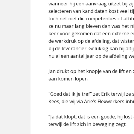
wanneer hij een aanvraag uitzet bij z
selecteren van kandidaten kost veel tij
toch net niet die competenties of attit
ze nu maar lang bleven dan was het nie
keer voor gekomen dat een externe er
de werkdruk op de afdeling, dat wis
bij de leverancier. Gelukkig kan hij alt
nu al een aantal jaar op de afdeling we
Jan drukt op het knopje van de lift en
aan komen lopen.
“Goed dat ik je tref” zet Erik terwijl z
Kees, die wij via Arie’s Flexwerkers in
“Ja dat klopt, dat is een goede, hij los
terwijl de lift zich in beweging zegt.