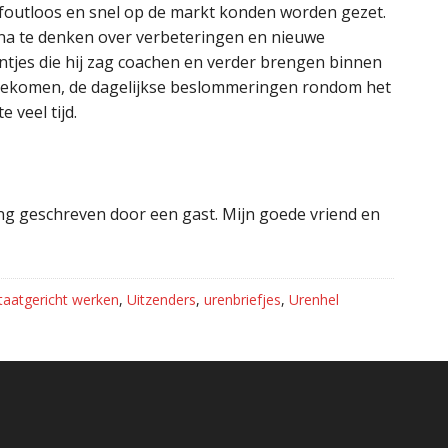
 foutloos en snel op de markt konden worden gezet.
na te denken over verbeteringen en nieuwe
antjes die hij zag coachen en verder brengen binnen
an gekomen, de dagelijkse beslommeringen rondom het
 veel tijd.
ing geschreven door een gast. Mijn goede vriend en
taatgericht werken
,
Uitzenders
,
urenbriefjes
,
Urenhel