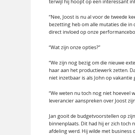
terwijl hij hoopt op een interessant i
“Nee, Joost is nu al voor de tweede k
bezetting heb om alle mutaties die in 
direct invloed op onze performanceb
“Wat zijn onze opties?”
“We zijn nog bezig om die nieuwe exter
haar aan het productiewerk zetten. D
niet inzetbaar is als John op vakantie 
“We weten nu toch nog niet hoeveel w
leverancier aanspreken over Joost zij
Jan gooit de budgetvoorstellen op zijn
binnenplaats. Dit had hij er zich toch
afdeling werd. Hij wilde met busines