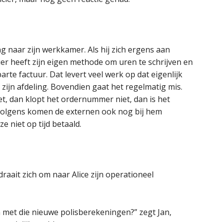
ng naar zijn werkkamer. Als hij zich ergens aan
cier heeft zijn eigen methode om uren te schrijven en
arte factuur. Dat levert veel werk op dat eigenlijk
ijn afdeling. Bovendien gaat het regelmatig mis.
t, dan klopt het ordernummer niet, dan is het
rvolgens komen de externen ook nog bij hem
e niet op tijd betaald.
draait zich om naar Alice zijn operationeel
 met die nieuwe polisberekeningen?” zegt Jan,