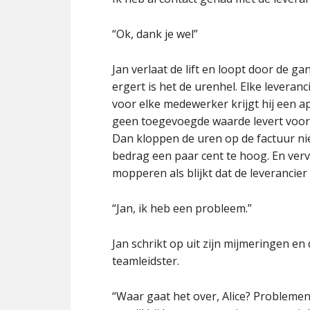
“Ok, dank je wel”
Jan verlaat de lift en loopt door de ga
ergert is het de urenhel. Elke leveran
voor elke medewerker krijgt hij een ap
geen toegevoegde waarde levert voor z
Dan kloppen de uren op de factuur nie
bedrag een paar cent te hoog. En ve
mopperen als blijkt dat de leverancier z
“Jan, ik heb een probleem.”
Jan schrikt op uit zijn mijmeringen en 
teamleidster.
“Waar gaat het over, Alice? Problemen