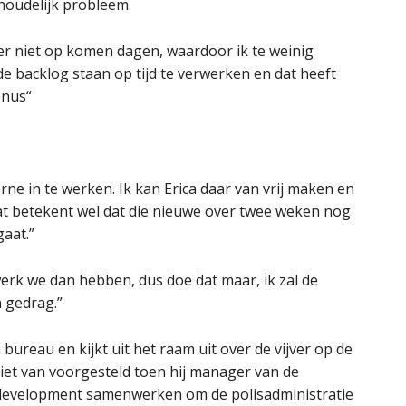
nhoudelijk probleem.
eer niet op komen dagen, waardoor ik te weinig
de backlog staan op tijd te verwerken en dat heeft
onus“
ne in te werken. Ik kan Erica daar van vrij maken en
at betekent wel dat die nieuwe over twee weken nog
gaat.”
erk we dan hebben, dus doe dat maar, ik zal de
n gedrag.”
 bureau en kijkt uit het raam uit over de vijver op de
 niet van voorgesteld toen hij manager van de
s development samenwerken om de polisadministratie