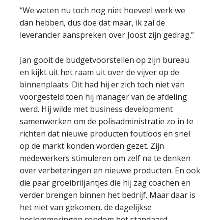
“We weten nu toch nog niet hoeveel werk we
dan hebben, dus doe dat maar, ik zal de
leverancier aanspreken over Joost zijn gedrag.”
Jan gooit de budgetvoorstellen op zijn bureau
en kijkt uit het raam uit over de vijver op de
binnenplaats. Dit had hij er zich toch niet van
voorgesteld toen hij manager van de afdeling
werd. Hij wilde met business development
samenwerken om de polisadministratie zo in te
richten dat nieuwe producten foutloos en snel
op de markt konden worden gezet. Zijn
medewerkers stimuleren om zelf na te denken
over verbeteringen en nieuwe producten. En ook
die paar groeibriljantjes die hij zag coachen en
verder brengen binnen het bedrijf. Maar daar is
het niet van gekomen, de dagelijkse
beslommeringen rondom het standaard