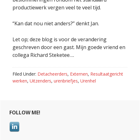
productiewerk vergen veel te veel tijd.
“Kan dat nou niet anders?” denkt Jan.
Let op; deze blog is voor de verandering
geschreven door een gast. Mijn goede vriend en
collega Richard Steketee….
Filed Under:
Detacheerders
,
Externen
,
Resultaatgericht
werken
,
Uitzenders
,
urenbriefjes
,
Urenhel
Primary
FOLLOW ME!
Sidebar