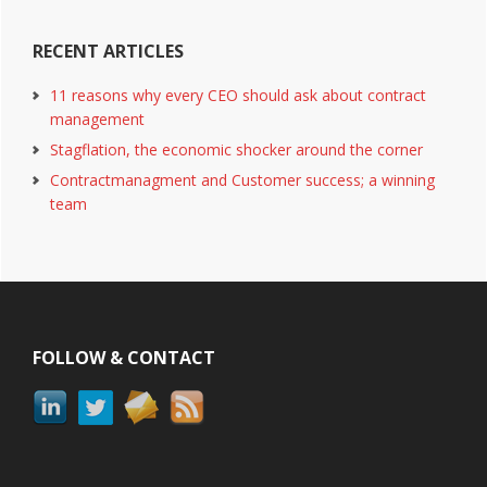
RECENT ARTICLES
11 reasons why every CEO should ask about contract
management
Stagflation, the economic shocker around the corner
Contractmanagment and Customer success; a winning
team
Footer
FOLLOW & CONTACT