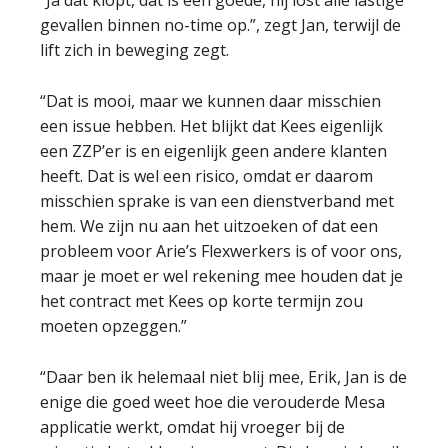
“Ja dat klopt, dat is een goede, hij lost alle lastige
gevallen binnen no-time op.”, zegt Jan, terwijl de
lift zich in beweging zegt.
“Dat is mooi, maar we kunnen daar misschien
een issue hebben. Het blijkt dat Kees eigenlijk
een ZZP’er is en eigenlijk geen andere klanten
heeft. Dat is wel een risico, omdat er daarom
misschien sprake is van een dienstverband met
hem. We zijn nu aan het uitzoeken of dat een
probleem voor Arie’s Flexwerkers is of voor ons,
maar je moet er wel rekening mee houden dat je
het contract met Kees op korte termijn zou
moeten opzeggen.”
“Daar ben ik helemaal niet blij mee, Erik, Jan is de
enige die goed weet hoe die verouderde Mesa
applicatie werkt, omdat hij vroeger bij de