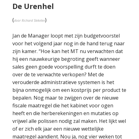
De Urenhel
(
)
door Richard Steketee
Jan de Manager loopt met zijn budgetvoorstel
voor het volgend jaar nog in de hand terug naar
zijn kamer. “Hoe kan het MT nu verwachten dat
hij een nauwkeurige begroting geeft wanneer
sales geen goede voorspelling durft te doen
over de te verwachte verkopen? Met de
verouderde administratieve systemen is het
bijna onmogelijk om een kostprijs per product te
bepalen. Nog maar te zwijgen over de nieuwe
fiscale maatregel die het kabinet voor ogen
heeft en die herberekeningen en mutaties op
vrijwel alle polissen nodig zal maken. Het lijkt wel
of er zich elk jaar een nieuwe wettelijke
maatregel aandient. Nou ja, nog vier weken tot