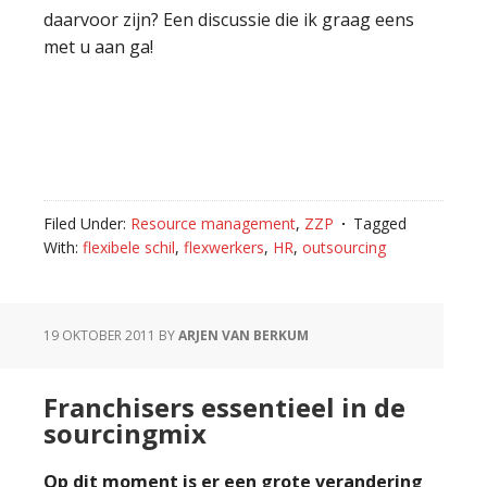
daarvoor zijn? Een discussie die ik graag eens
met u aan ga!
Filed Under:
Resource management
,
ZZP
Tagged
With:
flexibele schil
,
flexwerkers
,
HR
,
outsourcing
19 OKTOBER 2011
BY
ARJEN VAN BERKUM
Franchisers essentieel in de
sourcingmix
Op dit moment is er een grote verandering