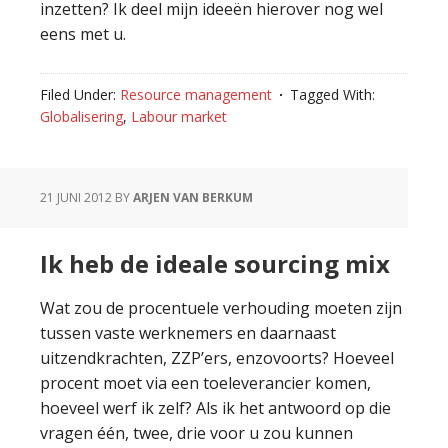
inzetten? Ik deel mijn ideeën hierover nog wel
eens met u.
Filed Under:
Resource management
Tagged With:
Globalisering
,
Labour market
21 JUNI 2012
BY
ARJEN VAN BERKUM
Ik heb de ideale sourcing mix
Wat zou de procentuele verhouding moeten zijn
tussen vaste werknemers en daarnaast
uitzendkrachten, ZZP’ers, enzovoorts? Hoeveel
procent moet via een toeleverancier komen,
hoeveel werf ik zelf? Als ik het antwoord op die
vragen één, twee, drie voor u zou kunnen