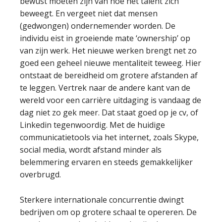
bewust moeten zijn van hoe het talent zich
beweegt. En vergeet niet dat mensen
(gedwongen) ondernemender worden. De
individu eist in groeiende mate ‘ownership’ op
van zijn werk. Het nieuwe werken brengt net zo
goed een geheel nieuwe mentaliteit teweeg. Hier
ontstaat de bereidheid om grotere afstanden af
te leggen. Vertrek naar de andere kant van de
wereld voor een carrière uitdaging is vandaag de
dag niet zo gek meer. Dat staat goed op je cv, of
Linkedin tegenwoordig. Met de huidige
communicatietools via het internet, zoals Skype,
social media, wordt afstand minder als
belemmering ervaren en steeds gemakkelijker
overbrugd.
Sterkere internationale concurrentie dwingt
bedrijven om op grotere schaal te opereren. De