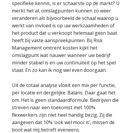
specifieke kennis, is er schaarste op de markt? U
merkt het al, omslagpunten kunnen zo weer
veranderen als bijvoorbeeld de schaal waarop u
werkt van invloed is op uw werkzaamheden of
het product dat u verkoopt helemaal geen baat
heeft bij vaste aanspreekpunten. Bij Risk
Management omtrent kosten kijkt het
omslagpunt wat nauwer wanneer uw bedrijf
minder stabiel is en uw continuïteit op het spel
staat. En zo kan ik nog wel even doorgaan.
Uit de totaal analyse vloeit een mix per functie,
per locatie en dergelijke. Balans. Daar gaat het
om. Het is geen standaardformule. Bedrijven die
streven naar een toekomst met 100%
flexwerkers zijn niet heel handig bezig. Zij die
aangeven dat 10% ‘ook wel mooi is’, missen de
boot wat mij betreft eveneens.