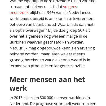
Wat me eigenlijk in deze onzekere tijden voor de
consument niet verrast, is dat
volgens
onderzoek
blijkt dat 34 % van de Nederlandse
werknemers bereid is om loon in te leveren ten
behoeve van baanbehoud. Waarom dit dan niet
als optie overwegen? Bij de doelgroep 50+ zit
over het algemeen nog wel een marge in de
uurlonen waarvan geschaafd kan worden.
Natuurlijk mag opgebouwde kennis en ervaring
beloond worden, maar laten we eerst eens
grondig berekenen wat die kennis waard is in
termen van productie en langetermijnvisie.
Meer mensen aan het
werk
In 2013 zijn ruim 500.000 mensen werkloos in
Nederland. De prognose voorspelt wederom een