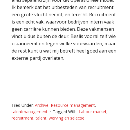
allesbepalend zijn voor uw operationele model.
Ik bemerk dat het uitbesteden van recruitment
een grote vlucht neemt, en terecht. Recruitment
is een echt vak, waarvoor bedrijven intern vaak
geen carrière kunnen bieden. Deze vakmensen
vindt u dus buiten de deur. Beslis vooral zelf wie
u aanneemt en tegen welke voorwaarden, maar
de rest kunt u wat mij betreft heel goed aan een
externe partij overlaten.
Filed Under:
Archive
,
Resource management
,
talentmanagement
Tagged With:
Labour market
,
recruitment
,
talent
,
werving en selectie