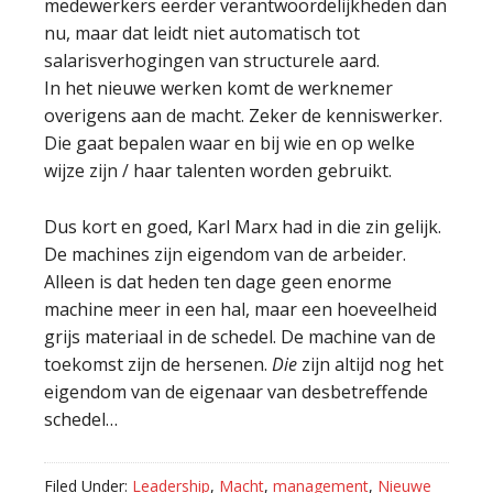
medewerkers eerder verantwoordelijkheden dan
nu, maar dat leidt niet automatisch tot
salarisverhogingen van structurele aard.
In het nieuwe werken komt de werknemer
overigens aan de macht. Zeker de kenniswerker.
Die gaat bepalen waar en bij wie en op welke
wijze zijn / haar talenten worden gebruikt.
Dus kort en goed, Karl Marx had in die zin gelijk.
De machines zijn eigendom van de arbeider.
Alleen is dat heden ten dage geen enorme
machine meer in een hal, maar een hoeveelheid
grijs materiaal in de schedel. De machine van de
toekomst zijn de hersenen.
Die
zijn altijd nog het
eigendom van de eigenaar van desbetreffende
schedel…
Filed Under:
Leadership
,
Macht
,
management
,
Nieuwe