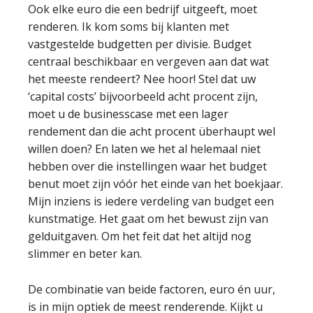
Ook elke euro die een bedrijf uitgeeft, moet
renderen. Ik kom soms bij klanten met
vastgestelde budgetten per divisie. Budget
centraal beschikbaar en vergeven aan dat wat
het meeste rendeert? Nee hoor! Stel dat uw
‘capital costs’ bijvoorbeeld acht procent zijn,
moet u de businesscase met een lager
rendement dan die acht procent überhaupt wel
willen doen? En laten we het al helemaal niet
hebben over die instellingen waar het budget
benut moet zijn vóór het einde van het boekjaar.
Mijn inziens is iedere verdeling van budget een
kunstmatige. Het gaat om het bewust zijn van
gelduitgaven. Om het feit dat het altijd nog
slimmer en beter kan.
De combinatie van beide factoren, euro én uur,
is in mijn optiek de meest renderende. Kijkt u