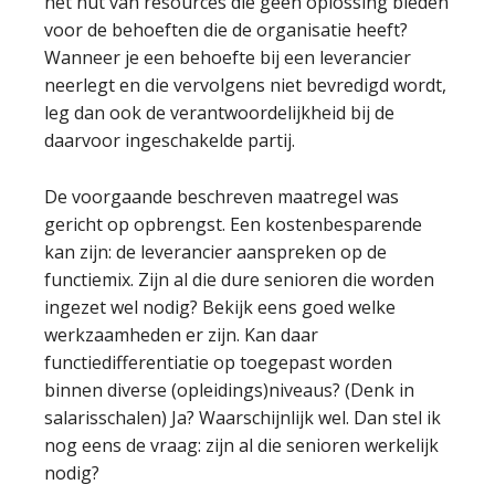
het nut van resources die geen oplossing bieden
voor de behoeften die de organisatie heeft?
Wanneer je een behoefte bij een leverancier
neerlegt en die vervolgens niet bevredigd wordt,
leg dan ook de verantwoordelijkheid bij de
daarvoor ingeschakelde partij.
De voorgaande beschreven maatregel was
gericht op opbrengst. Een kostenbesparende
kan zijn: de leverancier aanspreken op de
functiemix. Zijn al die dure senioren die worden
ingezet wel nodig? Bekijk eens goed welke
werkzaamheden er zijn. Kan daar
functiedifferentiatie op toegepast worden
binnen diverse (opleidings)niveaus? (Denk in
salarisschalen) Ja? Waarschijnlijk wel. Dan stel ik
nog eens de vraag: zijn al die senioren werkelijk
nodig?