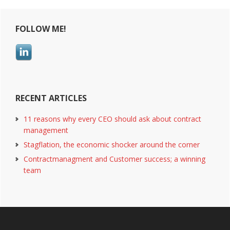
Primary
FOLLOW ME!
Sidebar
RECENT ARTICLES
11 reasons why every CEO should ask about contract
management
Stagflation, the economic shocker around the corner
Contractmanagment and Customer success; a winning
team
Footer