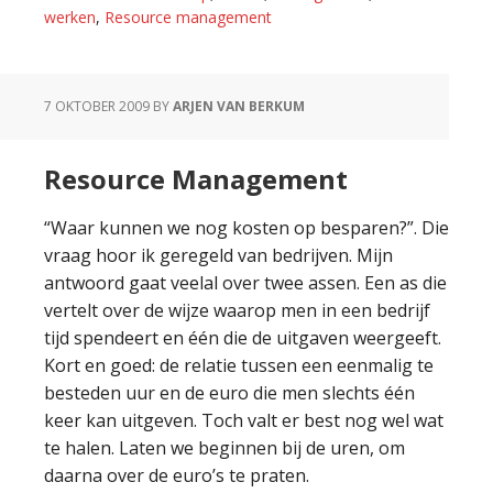
werken
,
Resource management
7 OKTOBER 2009
BY
ARJEN VAN BERKUM
Resource Management
“Waar kunnen we nog kosten op besparen?”. Die
vraag hoor ik geregeld van bedrijven. Mijn
antwoord gaat veelal over twee assen. Een as die
vertelt over de wijze waarop men in een bedrijf
tijd spendeert en één die de uitgaven weergeeft.
Kort en goed: de relatie tussen een eenmalig te
besteden uur en de euro die men slechts één
keer kan uitgeven. Toch valt er best nog wel wat
te halen. Laten we beginnen bij de uren, om
daarna over de euro’s te praten.