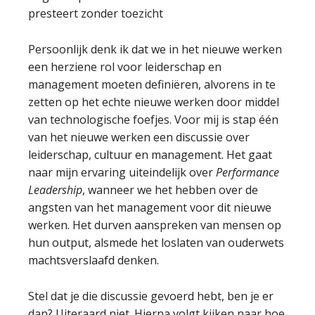
presteert zonder toezicht
Persoonlijk denk ik dat we in het nieuwe werken
een herziene rol voor leiderschap en
management moeten definiëren, alvorens in te
zetten op het echte nieuwe werken door middel
van technologische foefjes. Voor mij is stap één
van het nieuwe werken een discussie over
leiderschap, cultuur en management. Het gaat
naar mijn ervaring uiteindelijk over
Performance
Leadership
, wanneer we het hebben over de
angsten van het management voor dit nieuwe
werken. Het durven aanspreken van mensen op
hun output, alsmede het loslaten van ouderwets
machtsverslaafd denken.
Stel dat je die discussie gevoerd hebt, ben je er
dan? Uiteraard niet. Hierna volgt kijken naar hoe