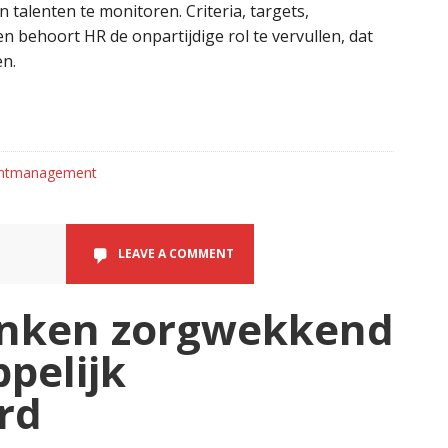
 talenten te monitoren. Criteria, targets,
n behoort HR de onpartijdige rol te vervullen, dat
en.
entmanagement
LEAVE A COMMENT
banken zorgwekkend
pelijk
rd