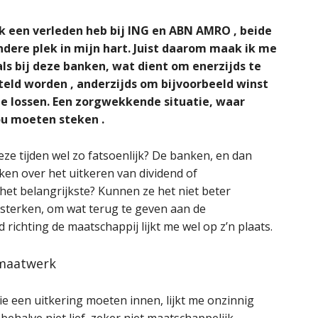
k een verleden heb bij ING en ABN AMRO , beide
ondere plek in mijn hart. Juist daarom maak ik me
als bij deze banken, wat dient om enerzijds te
teld worden , anderzijds om bijvoorbeeld winst
te lossen. Een zorgwekkende situatie, waar
ou moeten steken .
deze tijden wel zo fatsoenlijk? De banken, en dan
en over het uitkeren van dividend of
het belangrijkste? Kunnen ze het niet beter
rsterken, om wat terug te geven aan de
richting de maatschappij lijkt me wel op z’n plaats.
 maatwerk
e een uitkering moeten innen, lijkt me onzinnig