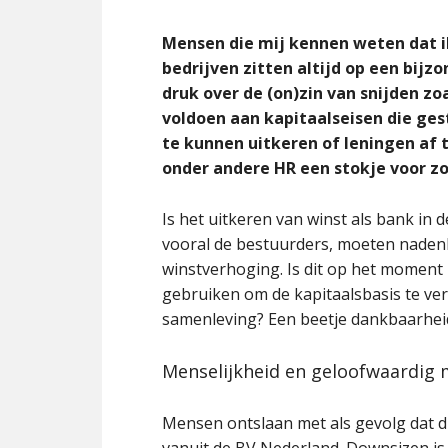
Mensen die mij kennen weten dat i
bedrijven zitten altijd op een bijz
druk over de (on)zin van snijden zo
voldoen aan kapitaalseisen die ges
te kunnen uitkeren of leningen af 
onder andere HR een stokje voor z
Is het uitkeren van winst als bank in 
vooral de bestuurders, moeten nadenk
winstverhoging. Is dit op het moment 
gebruiken om de kapitaalsbasis te ve
samenleving? Een beetje dankbaarheid 
Menselijkheid en geloofwaardig
Mensen ontslaan met als gevolg dat di