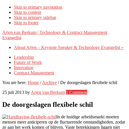
Skip to primary navigation
Skip to content
Skip to primary sidebar
Skip to footer
Arjen van Berkum | Technology & Contract Management
Evangelist
About Arjen – Keynote Speaker & Technology Evangelist »
Leadership
Future of Work
Innovation
Contract Management
You are here:
Home
/
Archive
/
De doorgeslagen flexibele schil
25 juli 2013
by
Arjen van Berkum
1 Comment
De doorgeslagen flexibele schil
In de huidige arbeidsmarkt moeten
mensen meer anticiperen op de fluctuerende omstandigheden, zodat
ze aan het werk komen of blijven. Vaste betrekkingen liggen niet