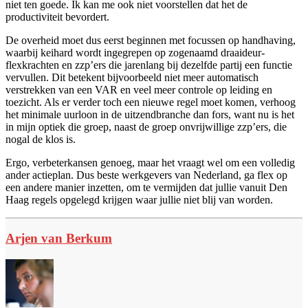
niet ten goede. Ik kan me ook niet voorstellen dat het de
productiviteit bevordert.
De overheid moet dus eerst beginnen met focussen op handhaving,
waarbij keihard wordt ingegrepen op zogenaamd draaideur-
flexkrachten en zzp’ers die jarenlang bij dezelfde partij een functie
vervullen. Dit betekent bijvoorbeeld niet meer automatisch
verstrekken van een VAR en veel meer controle op leiding en
toezicht. Als er verder toch een nieuwe regel moet komen, verhoog
het minimale uurloon in de uitzendbranche dan fors, want nu is het
in mijn optiek die groep, naast de groep onvrijwillige zzp’ers, die
nogal de klos is.
Ergo, verbeterkansen genoeg, maar het vraagt wel om een volledig
ander actieplan. Dus beste werkgevers van Nederland, ga flex op
een andere manier inzetten, om te vermijden dat jullie vanuit Den
Haag regels opgelegd krijgen waar jullie niet blij van worden.
Arjen van Berkum