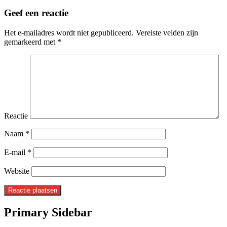
Geef een reactie
Het e-mailadres wordt niet gepubliceerd.
Vereiste velden zijn
gemarkeerd met
*
Reactie
Naam
*
E-mail
*
Website
Primary Sidebar