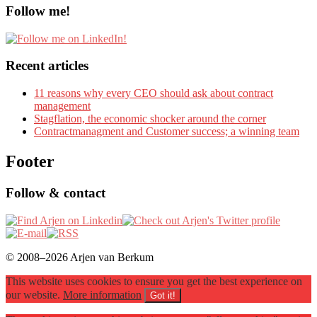
Follow me!
Recent articles
11 reasons why every CEO should ask about contract
management
Stagflation, the economic shocker around the corner
Contractmanagment and Customer success; a winning team
Footer
Follow & contact
© 2008–2026 Arjen van Berkum
This website uses cookies to ensure you get the best experience on
our website.
More information
Got it!