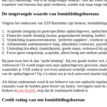
met zich meebrengt. Wat is de toegevoegde waarde? Niet het velen mal
waardoor veel bureaus hun geld verdienen, zonder ook maar enige inh
De toegevoegde waarde van bemiddelingsbureaus
Volgens het onderzoek van ZZP Barometer zijn brokers, bemiddelings
1. Acquisitie (toegang tot grote/specifieke opdrachtgevers, opdracht
2. Financiën (snelle betaling factuur, gegarandeerde betaling, buffer)
3. Verplichting (raamovereenkomst, ‘preferred suppliers’, voorkeur o
4. Administratie (administratieve hulp, afhandelen contracten, payroll
5. Uitstraling (kwaliteit, (markt)kennis, goede naam, vertrouwd bij o
6. Focus (geen rompslomp, acquisitie, alleen bezig met sterkste punt(e
Bij punt twee lees ik dan ‘snelle betaling’. Bij een goede broker wel
vertrouwen? Er wordt nogal eens naar opdrachtgevers gewezen, maar v
waaronder je VAR zodat je wel even aantoont wettelijk verantwoordeli
van de opdrachtgever? Op z’n minst zou je toch antwoord moeten krijgen
Als kleine ondernemer word ik ten behoeve van een opdracht regelmati
clausules waar de honden geen brood van lusten, vervolgens moet ik ee
brokers n
et als PostNL
erop dat de marktmacht leidend is.
Credit rating van een bemiddelingsbureau