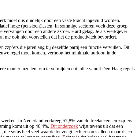
erk moet dus duidelijk door een vaste kracht ingevuld worden.
tief hoge (pensioen)lasten. In sommige sectoren voelt deze groep
ze vervangen door een andere zzp’er. Hard gelag. Je als werkgever
n me ook niet voorstellen dat het de productiviteit bevordert.
p’ers die jarenlang bij dezelfde partij een functie vervullen. Dit
nieuwe regel moet komen, verhoog het minimale uurloon in de
re manier inzetten, om te vermijden dat jullie vanuit Den Haag regels
 werken. In Nederland verkreeg 57,8% van de freelancers en zzp’ers
rneming komt uit op 46,4%.
Dit onderzoek
wijst tevens uit dat een
j, die soms heel veel waarde toevoegt, echter soms alleen maar risico