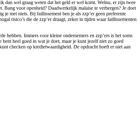
 ik dan wel graag weten dat het geld er wel komt. Welnu, er zijn twee
iet. Bang voor openheid? Daadwerkelijk malaise te verbergen? Je doet
e met niets. Bij faillissement ben je als zzp’er geen preferente
ogal risico’s die de zzp’er draagt, zeker in tijden waar faillissementen
arde hebben. Immers voor kleine ondernemers en zzp’ers is het soms
e bent heel goed in wat je doet, maar je kunt jezelf niet zo goed
kunt checken op kredietwaardigheid. De opdracht hoeft er niet aan