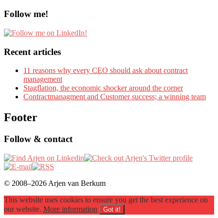
Follow me!
Recent articles
11 reasons why every CEO should ask about contract
management
Stagflation, the economic shocker around the corner
Contractmanagment and Customer success; a winning team
Footer
Follow & contact
© 2008–2026 Arjen van Berkum
This website uses cookies to ensure you get the best experience on
our website.
More information
Got it!