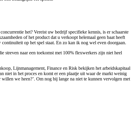
oncurrentie het? Vereist uw bedrijf specifieke kennis, is er schaarste
kzaamheden of het product dat u verkoopt helemaal geen baat heeft
continuïteit op het spel staat. En zo kan ik nog wel even doorgaan.
 die streven naar een toekomst met 100% flexwerkers zijn niet heel
, Inkoop, Lijnmanagement, Finance en Risk bekijken het arbeidskapitaal
 niet in het proces en komt er een plaatje uit waar de markt weinig
ar willen we heen?’. Om nog bij lange na niet te kunnen vervolgen met