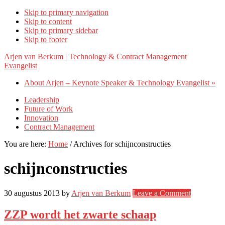
Skip to primary navigation
Skip to content
Skip to primary sidebar
Skip to footer
Arjen van Berkum | Technology & Contract Management
Evangelist
About Arjen – Keynote Speaker & Technology Evangelist »
Leadership
Future of Work
Innovation
Contract Management
You are here:
Home
/
Archives for schijnconstructies
schijnconstructies
30 augustus 2013
by
Arjen van Berkum
Leave a Comment
ZZP wordt het zwarte schaap