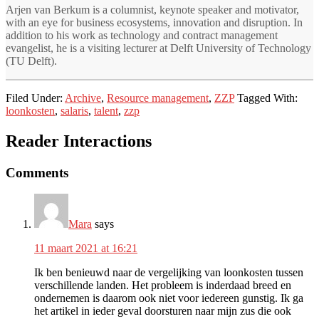
Arjen van Berkum is a columnist, keynote speaker and motivator,
with an eye for business ecosystems, innovation and disruption. In
addition to his work as technology and contract management
evangelist, he is a visiting lecturer at Delft University of Technology
(TU Delft).
Filed Under:
Archive
,
Resource management
,
ZZP
Tagged With:
loonkosten
,
salaris
,
talent
,
zzp
Reader Interactions
Comments
Mara
says
11 maart 2021 at 16:21
Ik ben benieuwd naar de vergelijking van loonkosten tussen
verschillende landen. Het probleem is inderdaad breed en
ondernemen is daarom ook niet voor iedereen gunstig. Ik ga
het artikel in ieder geval doorsturen naar mijn zus die ook