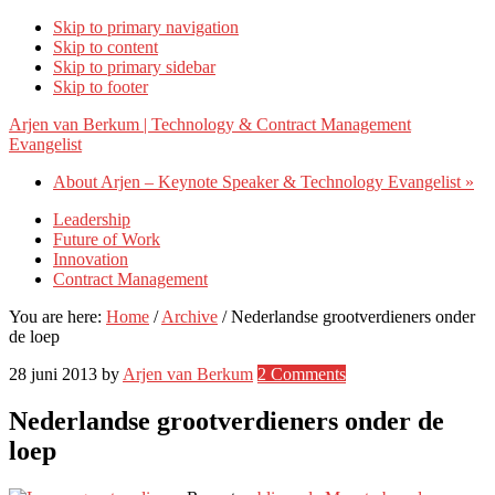
Skip to primary navigation
Skip to content
Skip to primary sidebar
Skip to footer
Arjen van Berkum | Technology & Contract Management
Evangelist
About Arjen – Keynote Speaker & Technology Evangelist »
Leadership
Future of Work
Innovation
Contract Management
You are here:
Home
/
Archive
/
Nederlandse grootverdieners onder
de loep
28 juni 2013
by
Arjen van Berkum
2 Comments
Nederlandse grootverdieners onder de
loep