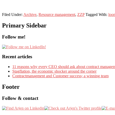
Filed Under:
Archive
,
Resource management
,
ZZP
Tagged With:
loo
Primary Sidebar
Follow me!
Recent articles
11 reasons why every CEO should ask about contract manage
Stagflation, the economic shocker around the corner
Contractmanagment and Customer success; a winning team
Footer
Follow & contact