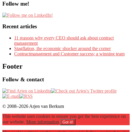
Follow me!
Recent articles
11 reasons why every CEO should ask about contract
management
Stagflation, the economic shocker around the corner
Contractmanagment and Customer success; a winning team
Footer
Follow & contact
© 2008–2026 Arjen van Berkum
This website uses cookies to ensure you get the best experience on
our website.
More information
Got it!