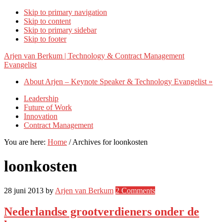
Skip to primary navigation
Skip to content
Skip to primary sidebar
Skip to footer
Arjen van Berkum | Technology & Contract Management
Evangelist
About Arjen – Keynote Speaker & Technology Evangelist »
Leadership
Future of Work
Innovation
Contract Management
You are here:
Home
/
Archives for loonkosten
loonkosten
28 juni 2013
by
Arjen van Berkum
2 Comments
Nederlandse grootverdieners onder de